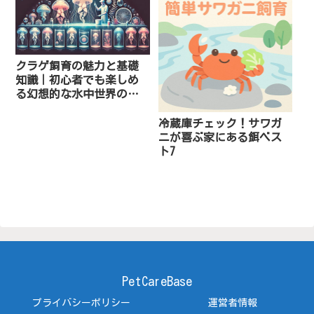
クラゲ飼育の魅力と基礎
知識｜初心者でも楽しめ
る幻想的な水中世界の作
り方
冷蔵庫チェック！サワガ
ニが喜ぶ家にある餌ベス
ト7
PetCareBase
プライバシーポリシー
運営者情報