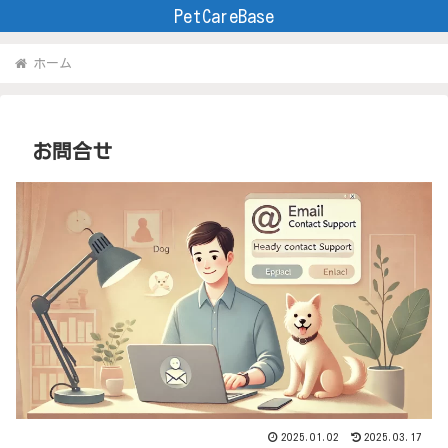
PetCareBase
ホーム
お問合せ
2025.01.02
2025.03.17