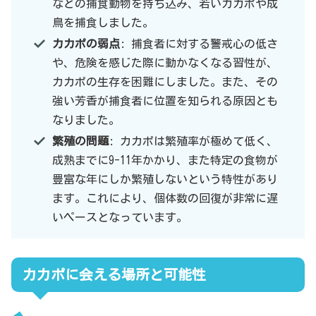
などの捕食動物を持ち込み、若いカカポや成
鳥を捕食しました。
カカポの弱点
: 捕食者に対する警戒心の低さ
や、危険を感じた際に動かなくなる習性が、
カカポの生存を困難にしました。また、その
強い芳香が捕食者に位置を知られる原因とも
なりました。
繁殖の問題
: カカポは繁殖率が極めて低く、
成熟までに9-11年かかり、また特定の食物が
豊富な年にしか繁殖しないという特性があり
ます。これにより、個体数の回復が非常に遅
いペースとなっています。
カカポに会える場所と可能性