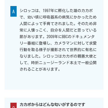
シロッコは、1997年に孵化した雄のカカポ
A
で、幼い頃に呼吸器系の病気にかかったため
人間によって手育てされました。そのため非
常に人懐っこく、自分を人間だと思っている
節があります。2009年にBBCのドキュメンタ
リー番組に登場し、カメラマンに対して求愛
行動を取る様子が撮影されて世界的に有名に
なりました。シロッコはカカポの親善大使と
して、時折ニュージーランド本土で一般公開
されることがあります。
カカポからはどんな匂いがするのです
Q