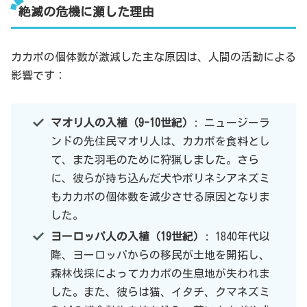
絶滅の危機に瀕した理由
カカポの個体数が激減した主な原因は、人間の活動による
影響です：
マオリ人の入植（9-10世紀）
: ニュージーラ
ンドの先住民マオリ人は、カカポを食料とし
て、また羽毛のために狩猟しました。さら
に、彼らが持ち込んだ犬やポリネシアネズミ
もカカポの個体数を減少させる原因となりま
した。
ヨーロッパ人の入植（19世紀）
: 1840年代以
降、ヨーロッパからの移民が土地を開拓し、
森林伐採によってカカポの生息地が失われま
した。また、彼らは猫、イタチ、クマネズミ