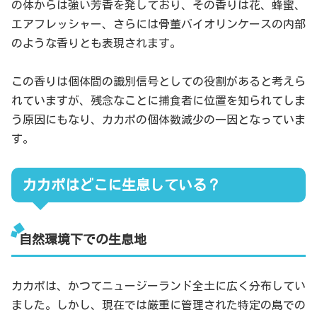
の体からは強い芳香を発しており、その香りは花、蜂蜜、
エアフレッシャー、さらには骨董バイオリンケースの内部
のような香りとも表現されます。
この香りは個体間の識別信号としての役割があると考えら
れていますが、残念なことに捕食者に位置を知られてしま
う原因にもなり、カカポの個体数減少の一因となっていま
す。
カカポはどこに生息している？
自然環境下での生息地
カカポは、かつてニュージーランド全土に広く分布してい
ました。しかし、現在では厳重に管理された特定の島での