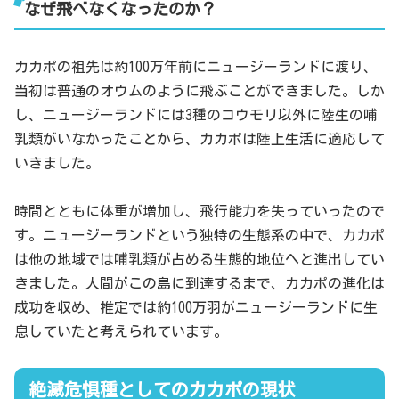
なぜ飛べなくなったのか？
カカポの祖先は約100万年前にニュージーランドに渡り、
当初は普通のオウムのように飛ぶことができました。しか
し、ニュージーランドには3種のコウモリ以外に陸生の哺
乳類がいなかったことから、カカポは陸上生活に適応して
いきました。
時間とともに体重が増加し、飛行能力を失っていったので
す。ニュージーランドという独特の生態系の中で、カカポ
は他の地域では哺乳類が占める生態的地位へと進出してい
きました。人間がこの島に到達するまで、カカポの進化は
成功を収め、推定では約100万羽がニュージーランドに生
息していたと考えられています。
絶滅危惧種としてのカカポの現状