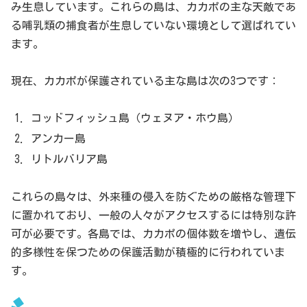
み生息しています。これらの島は、カカポの主な天敵であ
る哺乳類の捕食者が生息していない環境として選ばれてい
ます。
現在、カカポが保護されている主な島は次の3つです：
コッドフィッシュ島（ウェヌア・ホウ島）
アンカー島
リトルバリア島
これらの島々は、外来種の侵入を防ぐための厳格な管理下
に置かれており、一般の人々がアクセスするには特別な許
可が必要です。各島では、カカポの個体数を増やし、遺伝
的多様性を保つための保護活動が積極的に行われていま
す。