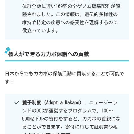
体群全数に近い169羽の全ゲノム塩基配列が解
読されました。この情報は、遺伝的多様性の
維持や特定の疾患への感受性を理解するのに
役立っています。
個人ができるカカポ保護への貢献
日本からでもカカポの保護活動に貢献することが可能で
す：
養子制度（Adopt a Kakapo）
: ニュージーラ
ンドのDOCが運営するプログラムで、100〜
500NZドルの寄付をすると、カカポの養親にな
ることができます。寄付に応じて証明書やぬ