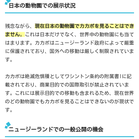
日本の動物園での展示状況
残念ながら、
現在日本の動物園でカカポを見ることはでき
ません
。
これは日本だけでなく、世界中の動物園にも当て
はまります。カカポはニュージーランド政府によって厳重
に保護されており、国外への移動は厳しく制限されていま
す。
カカポは絶滅危惧種としてワシントン条約の附属書Iに記
載されており、商業目的での国際取引が禁止されていま
す。これには展示目的での移動も含まれるため、現在世界
のどの動物園でもカカポを見ることはできないのが現状で
す。
ニュージーランドでの一般公開の機会