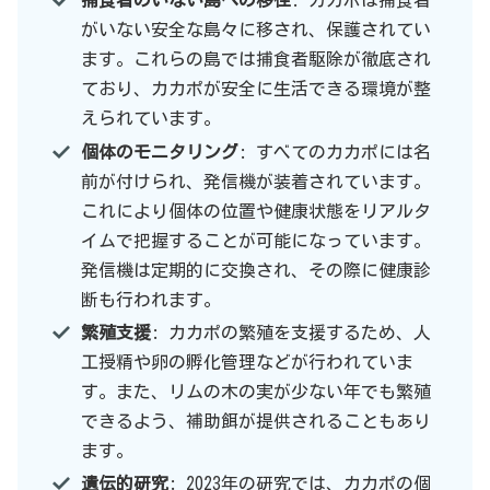
捕食者のいない島への移住
: カカポは捕食者
がいない安全な島々に移され、保護されてい
ます。これらの島では捕食者駆除が徹底され
ており、カカポが安全に生活できる環境が整
えられています。
個体のモニタリング
: すべてのカカポには名
前が付けられ、発信機が装着されています。
これにより個体の位置や健康状態をリアルタ
イムで把握することが可能になっています。
発信機は定期的に交換され、その際に健康診
断も行われます。
繁殖支援
: カカポの繁殖を支援するため、人
工授精や卵の孵化管理などが行われていま
す。また、リムの木の実が少ない年でも繁殖
できるよう、補助餌が提供されることもあり
ます。
遺伝的研究
: 2023年の研究では、カカポの個