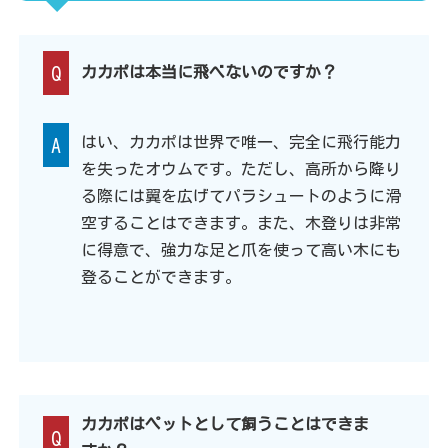
Q
カカポは本当に飛べないのですか？
はい、カカポは世界で唯一、完全に飛行能力
A
を失ったオウムです。ただし、高所から降り
る際には翼を広げてパラシュートのように滑
空することはできます。また、木登りは非常
に得意で、強力な足と爪を使って高い木にも
登ることができます。
カカポはペットとして飼うことはできま
Q