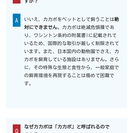
すか？
いいえ、カカポをペットとして飼うことは
絶
A
対にできません
。カカポは絶滅危惧種であ
り、ワシントン条約の附属書Iに記載されて
いるため、国際的な取引が厳しく制限されて
います。また、日本国内の動物園でさえ、カ
カポを飼育している施設はありません。さら
に、その特殊な生態と食性から、一般家庭で
の飼育環境を再現することは極めて困難で
す。
なぜカカポは「カカポ」と呼ばれるので
Q