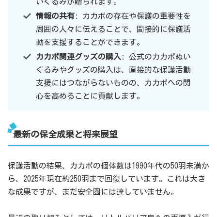
いぐるみが贈られます。
情報の共有
: カカポの存在や保護の重要性を
周囲の人々に伝えることで、間接的に保護活
動を支援することができます。
カカポ関連グッズの購入
: 公式のカカポぬい
ぐるみやグッズの購入は、直接的な保護活動
支援にはつながらないものの、カカポへの関
心を高めることに貢献します。
最新の保全成果と将来展望
保護活動の結果、カカポの個体数は1990年代の50羽未満か
ら、2025年現在約250羽まで回復しています。これは大き
な成果ですが、まだ安全圏には達していません。