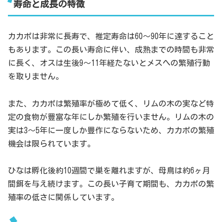
寿命と成長の特徴
カカポは非常に長寿で、推定寿命は60〜90年に達すること
もあります。この長い寿命に伴い、成熟までの時間も非常
に長く、オスは生後9〜11年経たないとメスへの繁殖行動
を取りません。
また、カカポは繁殖率が極めて低く、リムの木の実など特
定の食物が豊富な年にしか繁殖を行いません。リムの木の
実は3〜5年に一度しか豊作にならないため、カカポの繁殖
機会は限られています。
ひなは孵化後約10週間で巣を離れますが、母鳥は約6ヶ月
間餌を与え続けます。この長い子育て期間も、カカポの繁
殖率の低さに関係しています。