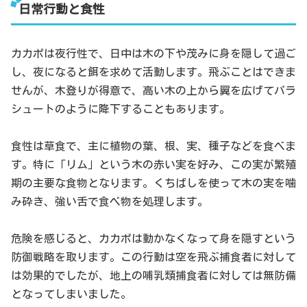
日常行動と食性
カカポは夜行性で、日中は木の下や茂みに身を隠して過ご
し、夜になると餌を求めて活動します。飛ぶことはできま
せんが、木登りが得意で、高い木の上から翼を広げてパラ
シュートのように降下することもあります。
食性は草食で、主に植物の葉、根、実、種子などを食べま
す。特に「リム」という木の赤い実を好み、この実が繁殖
期の主要な食物となります。くちばしを使って木の実を噛
み砕き、強い舌で食べ物を処理します。
危険を感じると、カカポは動かなくなって身を隠すという
防御戦略を取ります。この行動は空を飛ぶ捕食者に対して
は効果的でしたが、地上の哺乳類捕食者に対しては無防備
となってしまいました。