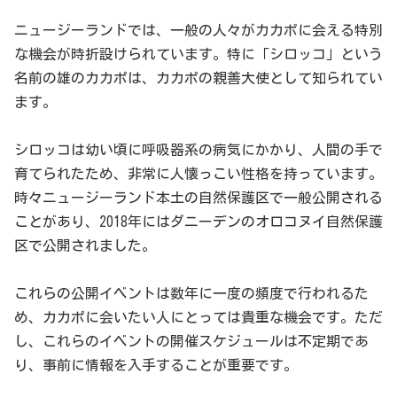
ニュージーランドでは、一般の人々がカカポに会える特別
な機会が時折設けられています。特に「シロッコ」という
名前の雄のカカポは、カカポの親善大使として知られてい
ます。
シロッコは幼い頃に呼吸器系の病気にかかり、人間の手で
育てられたため、非常に人懐っこい性格を持っています。
時々ニュージーランド本土の自然保護区で一般公開される
ことがあり、2018年にはダニーデンのオロコヌイ自然保護
区で公開されました。
これらの公開イベントは数年に一度の頻度で行われるた
め、カカポに会いたい人にとっては貴重な機会です。ただ
し、これらのイベントの開催スケジュールは不定期であ
り、事前に情報を入手することが重要です。