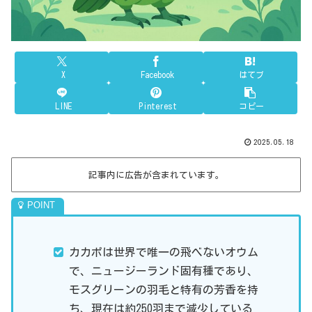
X
Facebook
はてブ
LINE
Pinterest
コピー
2025.05.18
記事内に広告が含まれています。
カカポは世界で唯一の飛べないオウム
で、ニュージーランド固有種であり、
モスグリーンの羽毛と特有の芳香を持
ち、現在は約250羽まで減少している