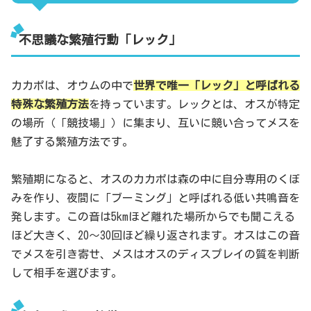
不思議な繁殖行動「レック」
カカポは、オウムの中で
世界で唯一「レック」と呼ばれる
特殊な繁殖方法
を持っています。レックとは、オスが特定
の場所（「競技場」）に集まり、互いに競い合ってメスを
魅了する繁殖方法です。
繁殖期になると、オスのカカポは森の中に自分専用のくぼ
みを作り、夜間に「ブーミング」と呼ばれる低い共鳴音を
発します。この音は5kmほど離れた場所からでも聞こえる
ほど大きく、20〜30回ほど繰り返されます。オスはこの音
でメスを引き寄せ、メスはオスのディスプレイの質を判断
して相手を選びます。