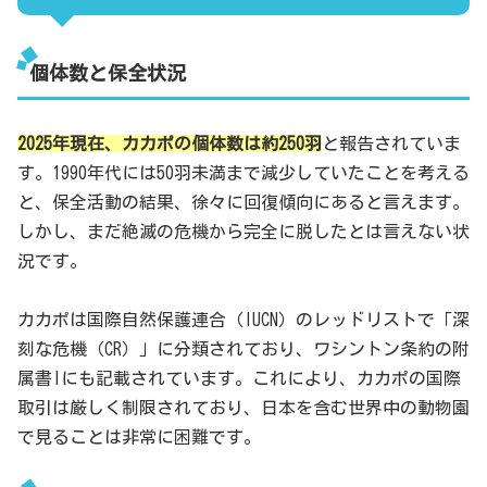
個体数と保全状況
2025年現在、カカポの個体数は約250羽
と報告されていま
す。1990年代には50羽未満まで減少していたことを考える
と、保全活動の結果、徐々に回復傾向にあると言えます。
しかし、まだ絶滅の危機から完全に脱したとは言えない状
況です。
カカポは国際自然保護連合（IUCN）のレッドリストで「深
刻な危機（CR）」に分類されており、ワシントン条約の附
属書Iにも記載されています。これにより、カカポの国際
取引は厳しく制限されており、日本を含む世界中の動物園
で見ることは非常に困難です。