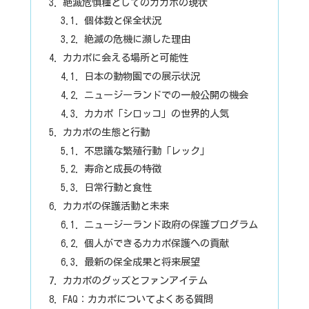
絶滅危惧種としてのカカポの現状
個体数と保全状況
絶滅の危機に瀕した理由
カカポに会える場所と可能性
日本の動物園での展示状況
ニュージーランドでの一般公開の機会
カカポ「シロッコ」の世界的人気
カカポの生態と行動
不思議な繁殖行動「レック」
寿命と成長の特徴
日常行動と食性
カカポの保護活動と未来
ニュージーランド政府の保護プログラム
個人ができるカカポ保護への貢献
最新の保全成果と将来展望
カカポのグッズとファンアイテム
FAQ：カカポについてよくある質問