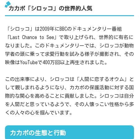
カカポ「シロッコ」の世界的人気
「シロッコ」は2009年にBBCのドキュメンタリー番組
「Last Chance to See」で取り上げられ、世界的に有名に
なりました。このドキュメンタリーでは、シロッコが動物
学者の頭に乗って求愛行動を試みる様子が撮影され、その
映像はYouTubeで400万回以上再生されました。
この出来事により、シロッコは「人間に恋するオウム」と
して親しまれるようになり、カカポの保護活動に対する国
際的な関心を高めることに貢献しました。シロッコは自分
を人間だと思っているようで、その人懐っこい性格から多
くの人々の心を掴んでいます。
カカポの生態と行動