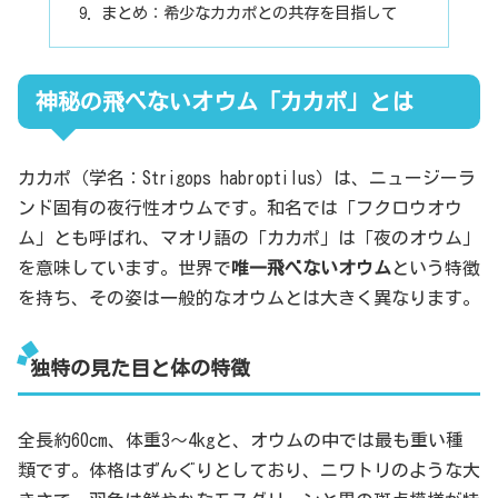
まとめ：希少なカカポとの共存を目指して
神秘の飛べないオウム「カカポ」とは
カカポ（学名：Strigops habroptilus）は、ニュージーラ
ンド固有の夜行性オウムです。和名では「フクロウオウ
ム」とも呼ばれ、マオリ語の「カカポ」は「夜のオウム」
を意味しています。世界で
唯一飛べないオウム
という特徴
を持ち、その姿は一般的なオウムとは大きく異なります。
独特の見た目と体の特徴
全長約60cm、体重3〜4kgと、オウムの中では最も重い種
類です。体格はずんぐりとしており、ニワトリのような大