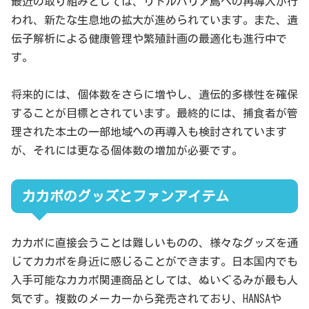
最近の取り組みとしては、リトルバリア島への再導入が行
われ、新たな生息地の拡大が進められています。また、遺
伝子解析による健康管理や繁殖計画の最適化も進行中で
す。
将来的には、個体数をさらに増やし、遺伝的多様性を確保
することが目標とされています。最終的には、捕食者が管
理された本土の一部地域への再導入も検討されています
が、それには更なる個体数の増加が必要です。
カカポのグッズとファンアイテム
カカポに直接会うことは難しいものの、様々なグッズを通
じてカカポを身近に感じることができます。日本国内でも
入手可能なカカポ関連商品としては、ぬいぐるみが最も人
気です。複数のメーカーから発売されており、HANSAや