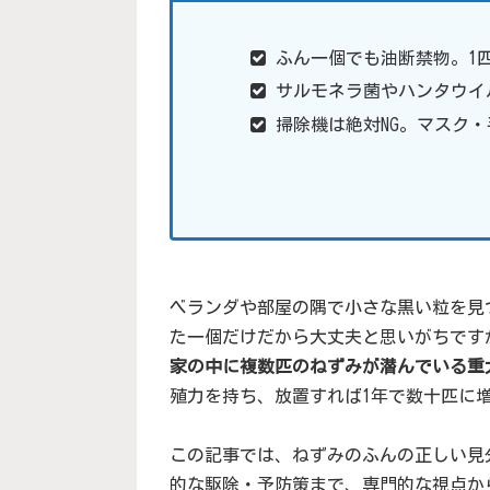
ふん一個でも油断禁物。1
サルモネラ菌やハンタウイ
掃除機は絶対NG。マスク
ベランダや部屋の隅で小さな黒い粒を見
た一個だけだから大丈夫と思いがちです
家の中に複数匹のねずみが潜んでいる重
殖力を持ち、放置すれば1年で数十匹に
この記事では、ねずみのふんの正しい見
的な駆除・予防策まで、専門的な視点か