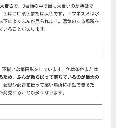
の大きさ
で、3種類の中で最も大きいのが特徴で
、色はこげ茶色または灰色です。ドブネズミは水
床下によくふんが見られます。湿気のある場所を
ていることがあります。
、不揃いな楕円形をしています。色は茶色または
るため、ふんが散らばって落ちているのが最大の
、配線や配管を伝って高い場所に移動できるた
を発見することが多くなります。