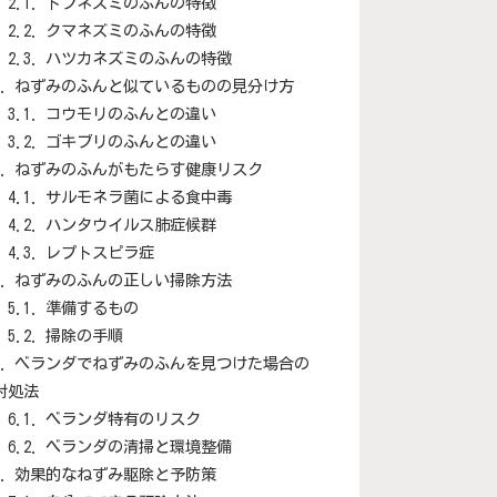
ドブネズミのふんの特徴
クマネズミのふんの特徴
ハツカネズミのふんの特徴
ねずみのふんと似ているものの見分け方
コウモリのふんとの違い
ゴキブリのふんとの違い
ねずみのふんがもたらす健康リスク
サルモネラ菌による食中毒
ハンタウイルス肺症候群
レプトスピラ症
ねずみのふんの正しい掃除方法
準備するもの
掃除の手順
ベランダでねずみのふんを見つけた場合の
対処法
ベランダ特有のリスク
ベランダの清掃と環境整備
効果的なねずみ駆除と予防策