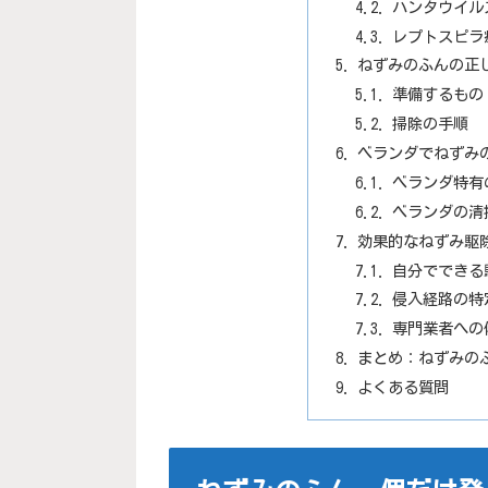
ハンタウイル
レプトスピラ
ねずみのふんの正
準備するもの
掃除の手順
ベランダでねずみ
ベランダ特有
ベランダの清
効果的なねずみ駆
自分でできる
侵入経路の特
専門業者への
まとめ：ねずみの
よくある質問