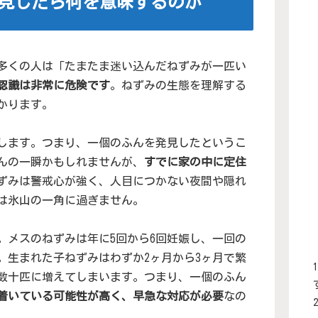
見したら何を意味するのか
多くの人は「たまたま迷い込んだねずみが一匹い
認識は非常に危険です
。ねずみの生態を理解する
かります。
をします。つまり、一個のふんを発見したというこ
んの一瞬かもしれませんが、
すでに家の中に定住
ずみは警戒心が強く、人目につかない夜間や隠れ
は氷山の一角に過ぎません。
。メスのねずみは年に5回から6回妊娠し、一回の
。生まれた子ねずみはわずか2ヶ月から3ヶ月で繁
数十匹に増えてしまいます。つまり、一個のふん
着いている可能性が高く、早急な対応が必要
なの