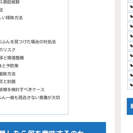
ス肺症候群
症
しい掃除方法
のふんを見つけた場合の対処法
のリスク
掃と環境整備
除と予防策
駆除方法
定と封鎖
依頼を検討すべきケース
ふん一個も見逃さない意識が大切