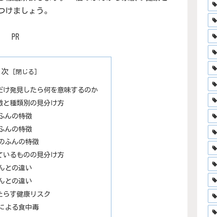
つけましょう。
PR
目次
だけ発見したら何を意味するのか
徴と種類別の見分け方
ふんの特徴
ふんの特徴
のふんの特徴
ているものの見分け方
んとの違い
んとの違い
たらす健康リスク
による食中毒