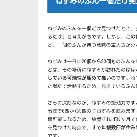
ねずみのふん一個だけ発
ねずみのふんを一個だけ見つけたとき、
るだけ」と考えがちです。しかし、
この
と、一個のふんが持つ意味の重大さが分
ねずみは一日に20個から80個ものふん
とは、その場所にねずみが訪れたのはほ
している可能性が極めて高い
のです。ね
た場所で活動するため、見えているふん
さらに深刻なのが、ねずみの繁殖力です
出産で6匹から9匹の子ねずみを産みます
殖可能になるため、放置すれば数ヶ月で
を見つけた時点で、
すでに複数匹が住み
です。