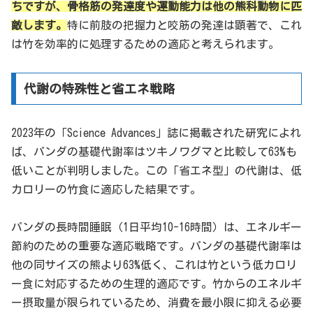
ちですが、骨格筋の発達度や運動能力は他の熊科動物に匹
敵します。
特に前肢の把握力と咬筋の発達は顕著で、これ
は竹を効率的に処理するための適応と考えられます。
代謝の特殊性と省エネ戦略
2023年の「Science Advances」誌に掲載された研究によれ
ば、パンダの基礎代謝率はツキノワグマと比較して63%も
低いことが判明しました。この「省エネ型」の代謝は、低
カロリーの竹食に適応した結果です。
パンダの長時間睡眠（1日平均10-16時間）は、エネルギー
節約のための重要な適応戦略です。パンダの基礎代謝率は
他の同サイズの熊より63%低く、これは竹という低カロリ
ー食に対応するための生理的適応です。竹からのエネルギ
ー摂取量が限られているため、消費を最小限に抑える必要