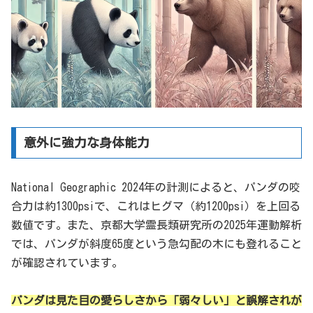
意外に強力な身体能力
National Geographic 2024年の計測によると、パンダの咬
合力は約1300psiで、これはヒグマ（約1200psi）を上回る
数値です。また、京都大学霊長類研究所の2025年運動解析
では、パンダが斜度65度という急勾配の木にも登れること
が確認されています。
パンダは見た目の愛らしさから「弱々しい」と誤解されが