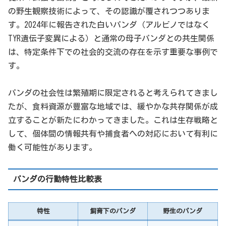
の野生観察技術によって、その認識が覆されつつありま
す。2024年に報告された白いパンダ（アルビノではなく
TYR遺伝子変異による）と通常の母子パンダとの共生関係
は、特定条件下での社会的交流の存在を示す重要な事例で
す。
パンダの社会性は繁殖期に限定されると考えられてきまし
たが、食料資源が豊富な地域では、緩やかな共存関係が成
立することが新たにわかってきました。これは生存戦略と
して、個体間の情報共有や捕食者への対応において有利に
働く可能性があります。
パンダの行動特性比較表
特性
飼育下のパンダ
野生のパンダ