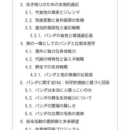
生き残りのための生態的適応
竹食性の真実とジレンマ
気候変動と食料資源の危機
遺伝的脆弱性と適応戦略
パンダの食性と環境適応表
熊の一種としてのパンダと比較生態学
意外に強力な身体能力
代謝の特殊性と省エネ戦略
野生での生存戦略
パンダと他の熊種の比較表
パンダに関するFAQ：科学的根拠に基づく回答
パンダは本当に人懐っこいのか
パンダの野生生存能力について
パンダの繁殖の難しさ
パンダの白黒の毛色の意味
保全活動の最前線と未来展望
生息地回廊プロジェクト