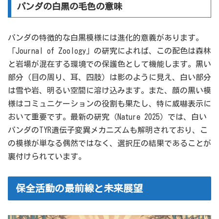
パンダの白黒の毛色の意味
パンダの特徴的な白黒模様には進化的意義があります。
「Journal of Zoology」の研究によれば、この配色は森林
と岩場が混在する環境での保護色として機能します。黒い
部分（目の周り、耳、四肢）は影のように見え、白い部分
は雪や岩、明るい空間に溶け込みます。また、顔の黒い模
様はコミュニケーションの役割も果たし、特に威嚇表示に
おいて重要です。最新の研究（Nature 2025）では、白い
パンダのTYR遺伝子変異メカニズムも解明されており、こ
の模様が単なる偶然ではなく、選択圧の結果であることが
裏付けられています。
保全活動の最前線と未来展望