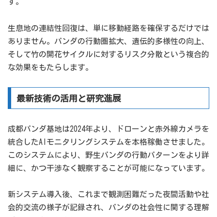
す。
生息地の連結性回復は、単に移動経路を確保するだけでは
ありません。パンダの行動圏拡大、遺伝的多様性の向上、
そして竹の開花サイクルに対するリスク分散という複合的
な効果をもたらします。
最新技術の活用と研究進展
成都パンダ基地は2024年より、ドローンと赤外線カメラを
統合したAIモニタリングシステムを本格稼働させました。
このシステムにより、野生パンダの行動パターンをより詳
細に、かつ干渉なく観察することが可能になっています。
新システム導入後、これまで観測困難だった夜間活動や社
会的交流の様子が記録され、パンダの社会性に関する理解