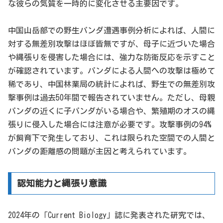
な彼らの気質を一時的に変化させる主要因です。
中国山岳部での野生パンダ遭遇事例分析によれば、人間に
対する無差別攻撃はほぼ皆無ですが、母子に近づいた場合
や縄張りを侵害した場合には、強力な防衛反応を示すこと
が確認されています。パンダによる人間への攻撃は極めて
稀であり、中国林業局の統計によれば、野生での無差別攻
撃事例は過去50年間で報告されていません。ただし、母親
パンダの近くに子パンダがいる場合や、繁殖期のオスの縄
張りに侵入した場合には注意が必要です。攻撃事例の94%
が飼育下で発生しており、これは限られた空間での人間と
パンダの距離感の問題が主因と考えられています。
認知能力と縄張り意識
2024年の「Current Biology」誌に発表された研究では、