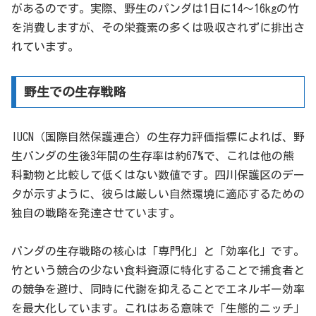
があるのです。実際、野生のパンダは1日に14〜16kgの竹
を消費しますが、その栄養素の多くは吸収されずに排出さ
れています。
野生での生存戦略
IUCN（国際自然保護連合）の生存力評価指標によれば、野
生パンダの生後3年間の生存率は約67%で、これは他の熊
科動物と比較して低くはない数値です。四川保護区のデー
タが示すように、彼らは厳しい自然環境に適応するための
独自の戦略を発達させています。
パンダの生存戦略の核心は「専門化」と「効率化」です。
竹という競合の少ない食料資源に特化することで捕食者と
の競争を避け、同時に代謝を抑えることでエネルギー効率
を最大化しています。これはある意味で「生態的ニッチ」