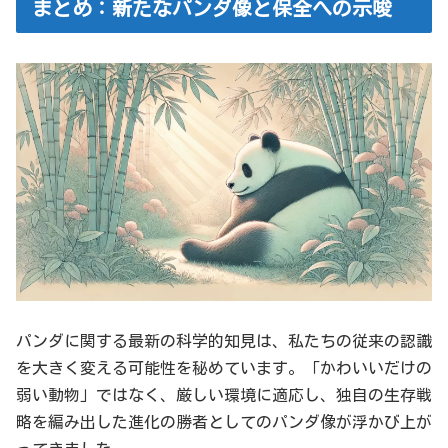
まとめ：新たなパンダ像と保全への示唆
パンダに関する最新の科学的知見は、私たちの従来の認識
を大きく変える可能性を秘めています。「かわいいだけの
弱い動物」ではなく、厳しい環境に適応し、独自の生存戦
略を編み出した進化の勝者としてのパンダ像が浮かび上が