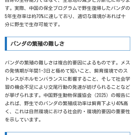
す。実際、中国の保全プログラムで野生復帰したパンダの
5年生存率は約70%に達しており、適切な環境があれば十
分に野生で生存可能です。
パンダの繁殖の難しさ
パンダの繁殖の難しさは複合的要因によるものです。メス
の発情期が年間1-3日と極めて短いこと、飼育環境でのス
トレスがホルモンバランスに影響すること、そして社会学
習の機会不足により交尾行動の発達が妨げられることなど
が挙げられます。中国野生動物保護協会（2025）の報告に
よれば、野生でのパンダの繁殖成功率は飼育下より40%高
く、これは自然環境における社会的・環境的要因の重要性
を示しています。