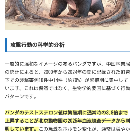
攻撃行動の科学的分析
一般的に温和なイメージのあるパンダですが、中国林業局
の統計によると、2000年から2024年の間に記録された飼育
下での襲撃事例18件中14件（約78%）が繁殖期に集中して
います。これは偶然ではなく、生物学的要因に基づく行動
パターンです。
パンダのテストステロン値は繁殖期に通常時の3.8倍まで
上昇することが北京動物園の2025年血液検査データから判
明しています。
この急激なホルモン変化が、通常は穏やか