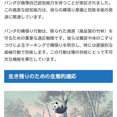
パンダが鏡像自己認知能力を持つことが実証されました。
この高度な認知能力は、彼らの縄張り意識と防衛本能の発
達に関連しています。
パンダの縄張り行動は、限られた資源（高品質の竹林）を
守るための重要な適応戦略です。彼らは糞尿や体のこすり
つけによるマーキングで縄張りを明示し、時には直接的な
威嚇行動で防衛します。この行動は種の存続にとって不可
欠な機能を果たしています。
生き残りのための生態的適応