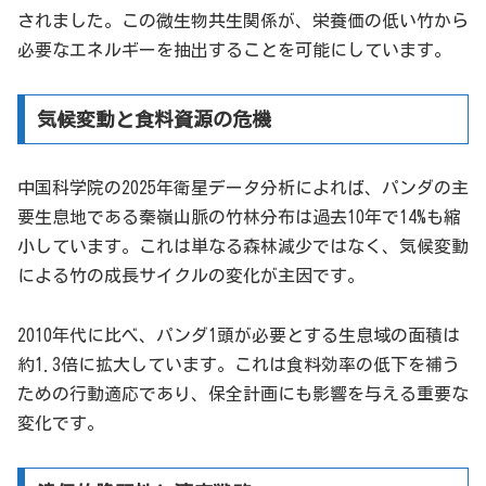
されました。この微生物共生関係が、栄養価の低い竹から
必要なエネルギーを抽出することを可能にしています。
気候変動と食料資源の危機
中国科学院の2025年衛星データ分析によれば、パンダの主
要生息地である秦嶺山脈の竹林分布は過去10年で14%も縮
小しています。これは単なる森林減少ではなく、気候変動
による竹の成長サイクルの変化が主因です。
2010年代に比べ、パンダ1頭が必要とする生息域の面積は
約1.3倍に拡大しています。これは食料効率の低下を補う
ための行動適応であり、保全計画にも影響を与える重要な
変化です。