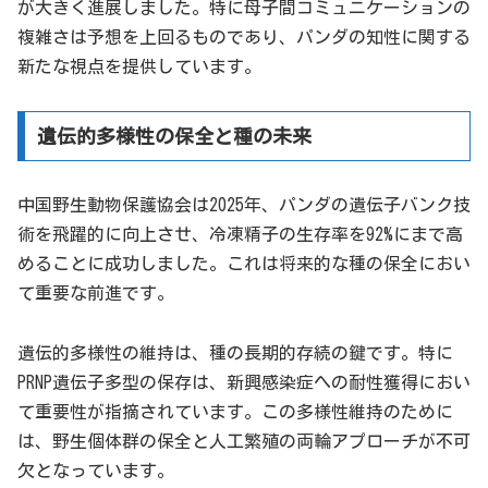
が大きく進展しました。特に母子間コミュニケーションの
複雑さは予想を上回るものであり、パンダの知性に関する
新たな視点を提供しています。
遺伝的多様性の保全と種の未来
中国野生動物保護協会は2025年、パンダの遺伝子バンク技
術を飛躍的に向上させ、冷凍精子の生存率を92%にまで高
めることに成功しました。これは将来的な種の保全におい
て重要な前進です。
遺伝的多様性の維持は、種の長期的存続の鍵です。特に
PRNP遺伝子多型の保存は、新興感染症への耐性獲得におい
て重要性が指摘されています。この多様性維持のために
は、野生個体群の保全と人工繁殖の両輪アプローチが不可
欠となっています。