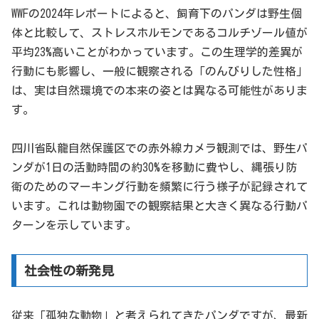
WWFの2024年レポートによると、飼育下のパンダは野生個
体と比較して、ストレスホルモンであるコルチゾール値が
平均23%高いことがわかっています。この生理学的差異が
行動にも影響し、一般に観察される「のんびりした性格」
は、実は自然環境での本来の姿とは異なる可能性がありま
す。
四川省臥龍自然保護区での赤外線カメラ観測では、野生パ
ンダが1日の活動時間の約30%を移動に費やし、縄張り防
衛のためのマーキング行動を頻繁に行う様子が記録されて
います。これは動物園での観察結果と大きく異なる行動パ
ターンを示しています。
社会性の新発見
従来「孤独な動物」と考えられてきたパンダですが、最新