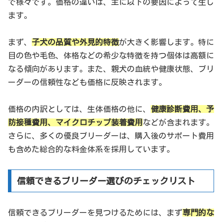
で様々です。価格の違いは、主に以下の要因によって生じ
ます。
まず、
子犬の品質や外見的特徴
が大きく影響します。特に
目の色や毛色、体格などの希少な特徴を持つ個体は高額に
なる傾向があります。また、親犬の血統や健康状態、ブリ
ーダーの信頼性なども価格に反映されます。
価格の内訳としては、生体価格の他に、
健康診断費用、予
防接種費用、マイクロチップ装着費用
などが含まれます。
さらに、多くの優良ブリーダーは、購入後のサポート費用
も含めた総合的な料金体系を採用しています。
信頼できるブリーダー選びのチェックリスト
信頼できるブリーダーを見つけるためには、まず
専門的な