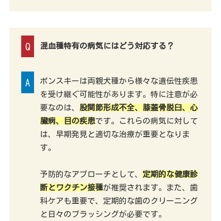
Q
混血種特有の病気にはどう対応する？
ポンスキーは両親犬種から様々な遺伝性疾患
A
を受け継ぐ可能性があります。特に注意が必
要なのは、
股関節形成不全、膝蓋骨脱臼、心
臓病、目の疾患
です。これらの病気に対して
は、早期発見と適切な治療が重要となりま
す。
予防的なアプローチとして、
定期的な健康診
断とワクチン接種
が推奨されます。また、歯
科ケアも重要で、定期的な歯のクリーニング
と日々のブラッシングが必要です。