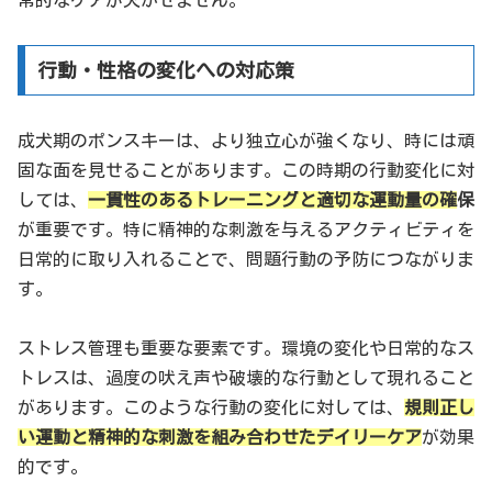
常的なケアが欠かせません。
行動・性格の変化への対応策
成犬期のポンスキーは、より独立心が強くなり、時には頑
固な面を見せることがあります。この時期の行動変化に対
しては、
一貫性のあるトレーニングと適切な運動量の確
保
が重要です。特に精神的な刺激を与えるアクティビティを
日常的に取り入れることで、問題行動の予防につながりま
す。
ストレス管理も重要な要素です。環境の変化や日常的なス
トレスは、過度の吠え声や破壊的な行動として現れること
があります。このような行動の変化に対しては、
規則正し
い運動と精神的な刺激を組み合わせたデイリーケア
が効果
的です。