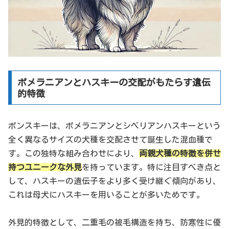
ポメラニアンとハスキーの交配がもたらす遺伝
的特徴
ポンスキーは、ポメラニアンとシベリアンハスキーという
全く異なるサイズの犬種を交配させて誕生した混血種で
す。この独特な組み合わせにより、
両親犬種の特徴を併せ
持つユニークな外見
を持っています。特に注目すべき点と
して、ハスキーの遺伝子をより多く受け継ぐ傾向があり、
これは母犬にハスキーを用いることが多いためです。
外見的特徴として、二重毛の被毛構造を持ち、防寒性に優