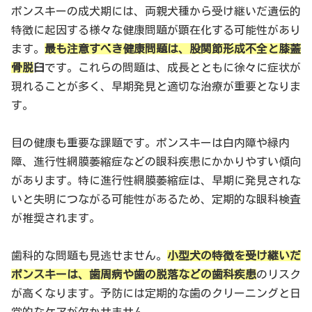
ポンスキーの成犬期には、両親犬種から受け継いだ遺伝的
特徴に起因する様々な健康問題が顕在化する可能性があり
ます。
最も注意すべき健康問題は、股関節形成不全と膝蓋
骨脱
臼
です。これらの問題は、成長とともに徐々に症状が
現れることが多く、早期発見と適切な治療が重要となりま
す。
目の健康も重要な課題です。ポンスキーは白内障や緑内
障、進行性網膜萎縮症などの眼科疾患にかかりやすい傾向
があります。特に進行性網膜萎縮症は、早期に発見されな
いと失明につながる可能性があるため、定期的な眼科検査
が推奨されます。
歯科的な問題も見逃せません。
小型犬の特徴を受け継いだ
ポンスキーは、歯周病や歯の脱落などの歯科疾患
のリスク
が高くなります。予防には定期的な歯のクリーニングと日