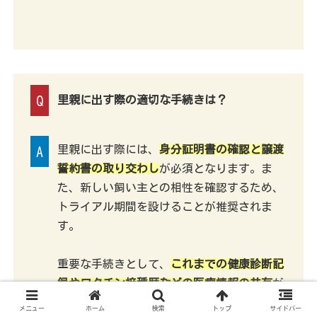
Q
里親に出す際の適切な手続きは？
里親に出す際には、
身分証明書の確認と譲渡
A
誓約書の取り交わし
が必須となります。ま
た、新しい飼い主との相性を確認するため、
トライアル期間を設けることが推奨されま
す。
重要な手続きとして、
これまでの健康診断記
録やワクチン接種歴などの医療情報の共有
が
必要です。また、これまでの食事内容や生活
メニュー
ホーム
検索
トップ
サイドバー