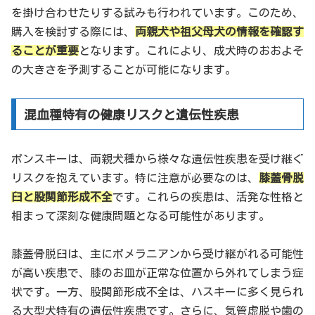
を掛け合わせたりする試みも行われています。このため、
購入を検討する際には、
両親犬や祖父母犬の情報を確認す
ることが重要
となります。これにより、成犬時のおおよそ
の大きさを予測することが可能になります。
混血種特有の健康リスクと遺伝性疾患
ポンスキーは、両親犬種から様々な遺伝性疾患を受け継ぐ
リスクを抱えています。特に注意が必要なのは、
膝蓋骨脱
臼と股関節形成不全
です。これらの疾患は、活発な性格と
相まって深刻な健康問題となる可能性があります。
膝蓋骨脱臼は、主にポメラニアンから受け継がれる可能性
が高い疾患で、膝のお皿が正常な位置から外れてしまう症
状です。一方、股関節形成不全は、ハスキーに多く見られ
る大型犬特有の遺伝性疾患です。さらに、気管虚脱や歯の