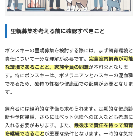
里親募集を考える前に確認すべきこと
ポンスキーの里親募集を検討する際には、まず飼育環境と
責任について十分な理解が必要です。
完全室内飼育が可能
な環境であることと、家族全員の同意
が不可欠となりま
す。特にポンスキーは、ポメラニアンとハスキーの混血種
であるため、独特の性格や健康面での配慮が必要となりま
す。
飼育者には経済的な準備も求められます。定期的な健康診
断や予防接種、さらにはペット保険への加入なども考慮に
入れる必要があります。また、
最後まで責任を持って飼育
を継続できること
が重要な条件となります。一時的な気持