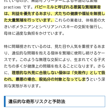
れているのが、無認可ブリーダーによる不適切な繁殖
practices です。
パピーミルと呼ばれる悪質な繁殖業者
は、利益を優先するあまり、犬たちの健康や福祉を無視し
た大量繁殖を行っています
。
これらの業者は、体格差の大
きいポメラニアンとシベリアンハスキーの交配を強行し、
母体に過度な負担をかけています。
特に問題視されているのは、見た目や人気を重視するあま
り、遺伝的な問題を抱える個体を繁殖に使用し続けるケー
スです。このような無理な交配により、生まれてくる子犬
たちの多くが健康上の問題を抱えることになります。さら
に、
理想的な外見に合致しない個体は「失敗作」として扱
われ、最悪の場合、殺処分の対象となってしま
う
という深
刻な実態があります。
遺伝的な奇形リスクと予防法