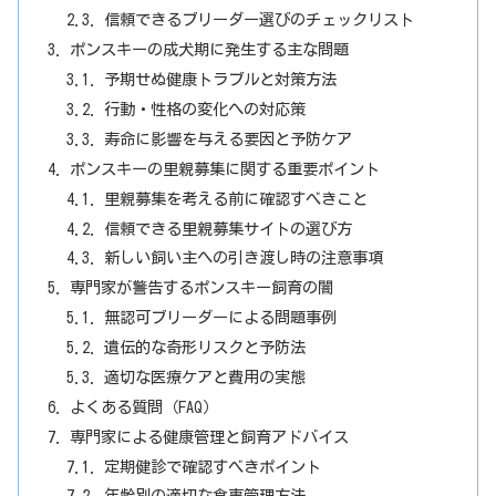
信頼できるブリーダー選びのチェックリスト
ポンスキーの成犬期に発生する主な問題
予期せぬ健康トラブルと対策方法
行動・性格の変化への対応策
寿命に影響を与える要因と予防ケア
ポンスキーの里親募集に関する重要ポイント
里親募集を考える前に確認すべきこと
信頼できる里親募集サイトの選び方
新しい飼い主への引き渡し時の注意事項
専門家が警告するポンスキー飼育の闇
無認可ブリーダーによる問題事例
遺伝的な奇形リスクと予防法
適切な医療ケアと費用の実態
よくある質問（FAQ）
専門家による健康管理と飼育アドバイス
定期健診で確認すべきポイント
年齢別の適切な食事管理方法