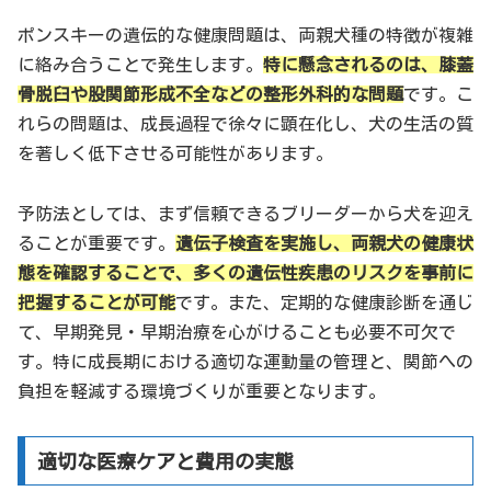
ポンスキーの遺伝的な健康問題は、両親犬種の特徴が複雑
に絡み合うことで発生します。
特に懸念されるのは、膝蓋
骨脱臼や股関節形成不全などの整形外科的な問題
です。こ
れらの問題は、成長過程で徐々に顕在化し、犬の生活の質
を著しく低下させる可能性があります。
予防法としては、まず信頼できるブリーダーから犬を迎え
ることが重要です。
遺伝子検査を実施し、両親犬の健康状
態を確認することで、多くの遺伝性疾患のリスクを事前に
把握することが可能
です。また、定期的な健康診断を通じ
て、早期発見・早期治療を心がけることも必要不可欠で
す。特に成長期における適切な運動量の管理と、関節への
負担を軽減する環境づくりが重要となります。
適切な医療ケアと費用の実態