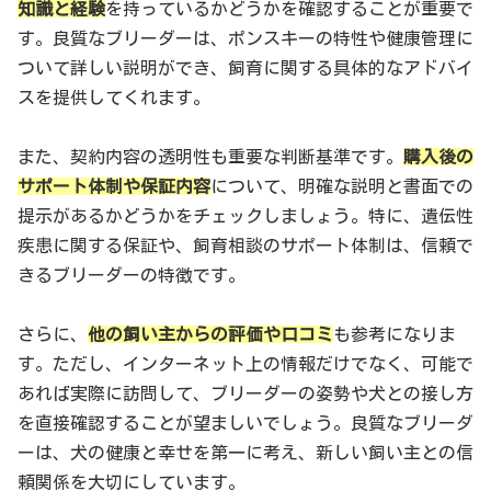
知識と経験
を持っているかどうかを確認することが重要で
す。良質なブリーダーは、ポンスキーの特性や健康管理に
ついて詳しい説明ができ、飼育に関する具体的なアドバイ
スを提供してくれます。
また、契約内容の透明性も重要な判断基準です。
購入後の
サポート体制や保証内容
について、明確な説明と書面での
提示があるかどうかをチェックしましょう。特に、遺伝性
疾患に関する保証や、飼育相談のサポート体制は、信頼で
きるブリーダーの特徴です。
さらに、
他の飼い主からの評価や口コミ
も参考になりま
す。ただし、インターネット上の情報だけでなく、可能で
あれば実際に訪問して、ブリーダーの姿勢や犬との接し方
を直接確認することが望ましいでしょう。良質なブリーダ
ーは、犬の健康と幸せを第一に考え、新しい飼い主との信
頼関係を大切にしています。