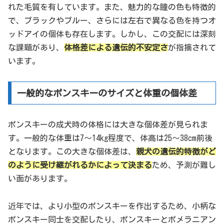
れた毛質を有しています。また、魅力的な瞳の色も特徴的
で、ブラックやブルー、さらには左右で異なる色を持つオ
ッドアイの個体も存在します。しかし、この交配には深刻
な課題があり、
体格差による遺伝的不安定さ
が指摘されて
います。
一般的なポンスキーのサイズと体重の個体差
ポンスキーの成犬時の体格には大きな個体差が見られま
す。一般的な体重は7～14kg程度で、体高は25～38cm前後
となります。この大きな個体差は、
親犬の遺伝的特徴がど
のように受け継がれるかによって決まる
ため、予測が難し
い面があります。
近年では、より小型のポンスキーを作出するため、小柄な
ポンスキー同士を交配したり、ポンスキーとポメラニアン