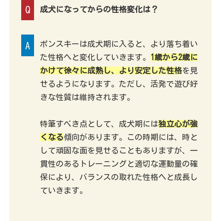
Q
成犬になってからの性格変化は？
ポンスキーは成犬期に入ると、より落ち着い
A
た性格へと変化していきます。
1歳から2歳に
かけて徐々に成熟し、より安定した性格
を見
せるようになります。ただし、活発で遊び好
きな性質は維持されます。
特筆すべき点として、成犬期には
独立心が強
くなる
傾向があります。この時期には、時と
して頑固な面を見せることもありますが、一
貫性のあるトレーニングと適切な運動量の確
保により、バランスの取れた性格へと成長し
ていきます。