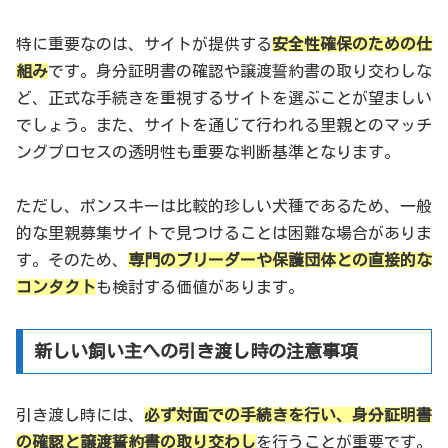
特に重要なのは、サイトが提供する
安全性確保のための仕
組み
です。身分証明書の確認や譲渡誓約書の取り交わしな
ど、正式な手続きを重視するサイトを選ぶことが望ましい
でしょう。また、サイトを通じて行われる里親とのマッチ
ングプロセスの透明性も重要な判断基準となります。
ただし、ポンスキーは比較的珍しい犬種であるため、一般
的な里親募集サイトで見つけることは困難な場合がありま
す。そのため、
専門のブリーダーや保護団体との直接的な
コンタクト
も検討する価値があります。
新しい飼い主への引き渡し時の注意事項
引き渡し時には、
必ず対面での手続きを行い、身分証明書
の確認と譲渡誓約書の取り交わし
を行うことが重要です。