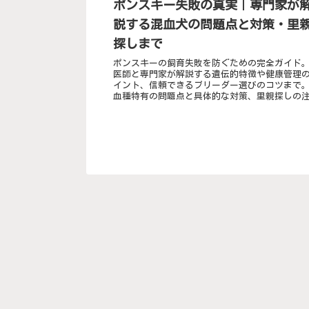
ポンスキー失敗の真実｜専門家が
説する混血犬の問題点と対策・里
探しまで
ポンスキーの飼育失敗を防ぐための完全ガイド
医師と専門家が解説する遺伝的特徴や健康管理
イント、信頼できるブリーダー選びのコツまで
血種特有の問題点と具体的な対策、里親探しの
点もわかりやすく解説します。