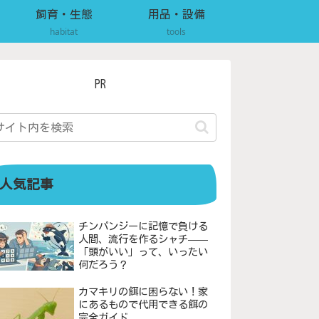
飼育・生態
用品・設備
habitat
tools
PR
人気記事
チンパンジーに記憶で負ける
人間、流行を作るシャチ——
「頭がいい」って、いったい
何だろう？
カマキリの餌に困らない！家
にあるもので代用できる餌の
完全ガイド