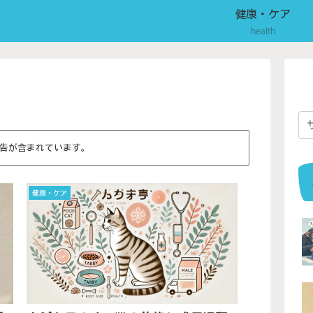
健康・ケア
health
告が含まれています。
健康・ケア