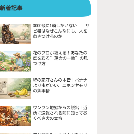
新着記事
3000頭に1頭しかいない——サ
ビ猫はなぜこんなにも、人を
惹きつけるのか
花のプロが教える！あなたの
庭を彩る”運命の一輪”の見
つけ方
壁の家守さんの本音｜バナナ
より虫がいい、ニホンヤモリ
の餌事情
ワンワン地獄からの脱出｜近
所に通報される前に知ってお
くべき犬の本音