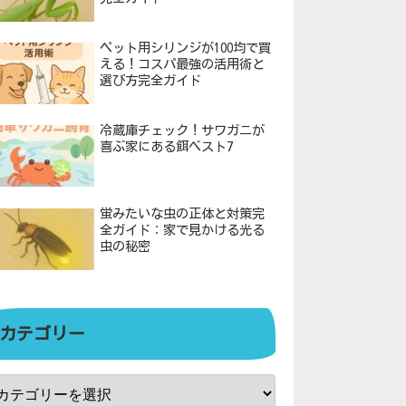
ペット用シリンジが100均で買
える！コスパ最強の活用術と
選び方完全ガイド
冷蔵庫チェック！サワガニが
喜ぶ家にある餌ベスト7
蛍みたいな虫の正体と対策完
全ガイド：家で見かける光る
虫の秘密
カテゴリー