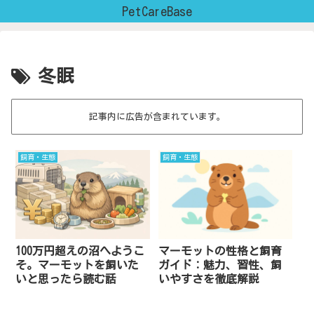
PetCareBase
冬眠
記事内に広告が含まれています。
飼育・生態
飼育・生態
100万円超えの沼へようこ
マーモットの性格と飼育
そ。マーモットを飼いた
ガイド：魅力、習性、飼
いと思ったら読む話
いやすさを徹底解説