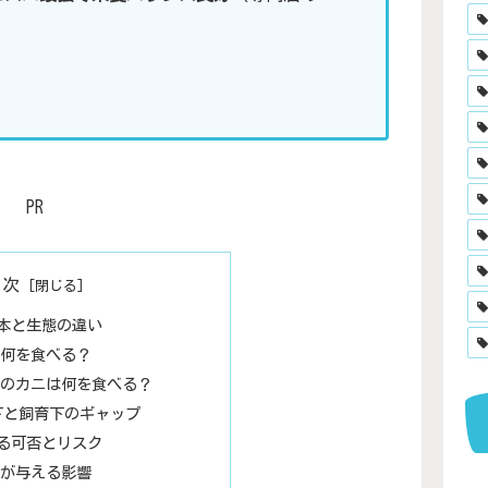
PR
目次
本と生態の違い
何を食べる？
のカニは何を食べる？
下と飼育下のギャップ
る可否とリスク
が与える影響