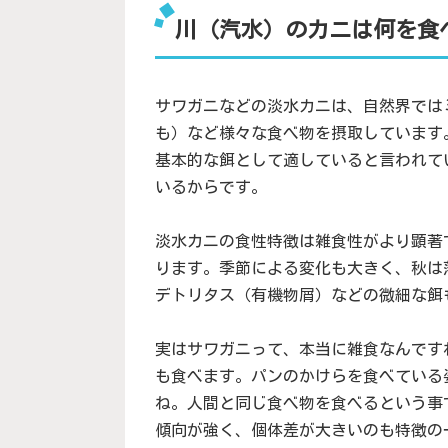
川（汽水）のカニは何を食
サワガニなどの淡水カニは、自然界では
も）など様々な食べ物を摂取しています
基本的な餌として適していると言われて
いるからです。
淡水カニの食性特徴は雑食性がより顕著で
ります。季節による変化も大きく、秋は
デトリタス（有機物屑）などの微細な餌
実はサワガニって、本当に雑食なんです
も食べます。パンのかけらを食べている
ね。人間と同じ食べ物を食べるという事
傾向が強く、個体差が大きいのも特徴の