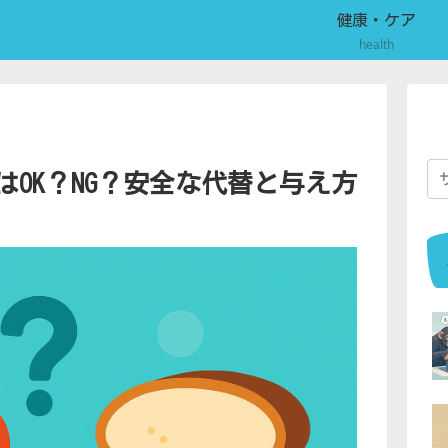
健康・ケア
health
OK？NG？安全な代替と与え方