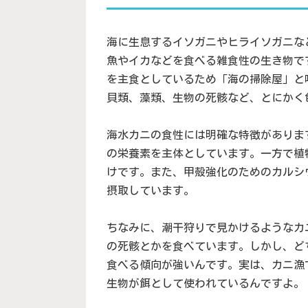
海に生息するイソガニやヒライソガニな
魚やイカなどを食べる雑食性の生き物で
を主食としているため「海の掃除屋」と
貝類、藻類、生物の死骸など、とにかく
海水カニの食性には明確な特徴がありま
の栄養素を主体としています。一方で植
けです。また、甲殻強化のためのカルシ
摂取しています。
ちなみに、潮干狩りで見かけるようなカ
の死骸とかを食べています。しかし、ど
食べる傾向が強いんです。実は、カニ漁
生物が餌として使われているんですよ。