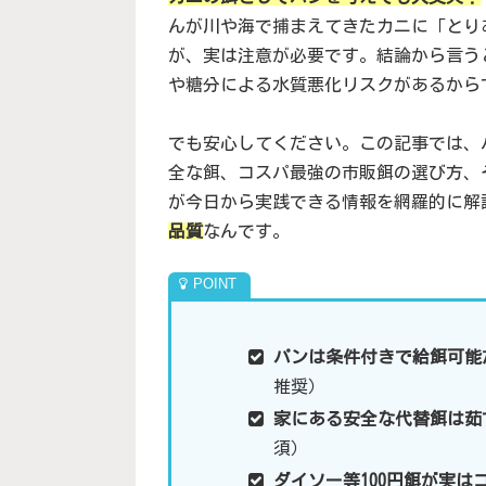
んが川や海で捕まえてきたカニに「とり
が、実は注意が必要です。結論から言う
や糖分による水質悪化リスクがあるから
でも安心してください。この記事では、
全な餌、コスパ最強の市販餌の選び方、
が今日から実践できる情報を網羅的に解
品質
なんです。
パンは条件付きで給餌可能
推奨）
家にある安全な代替餌は茹
須）
ダイソー等100円餌が実