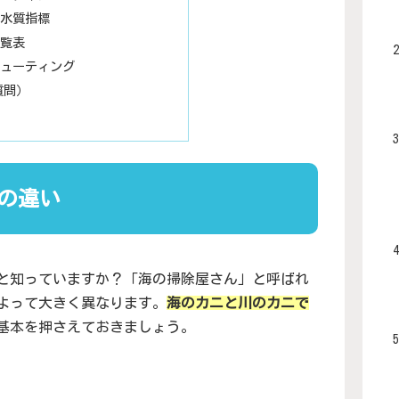
水質指標
覧表
ューティング
質問）
の違い
と知っていますか？「海の掃除屋さん」と呼ばれ
よって大きく異なります。
海のカニと川のカニで
基本を押さえておきましょう。