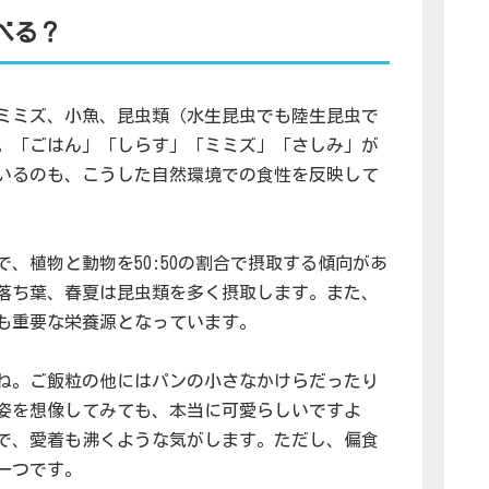
べる？
ミミズ、小魚、昆虫類（水生昆虫でも陸生昆虫で
。「ごはん」「しらす」「ミミズ」「さしみ」が
いるのも、こうした自然環境での食性を反映して
、植物と動物を50:50の割合で摂取する傾向があ
落ち葉、春夏は昆虫類を多く摂取します。また、
も重要な栄養源となっています。
ね。ご飯粒の他にはパンの小さなかけらだったり
姿を想像してみても、本当に可愛らしいですよ
で、愛着も沸くような気がします。ただし、偏食
一つです。