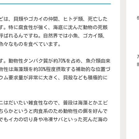
どは、貝類やゴカイの仲間、ヒトデ類、死亡した
す。特に腐食性が強く、海底に沈んだ動物の死骸
呼ばれるんですね。自然界では小魚、ゴカイ類、
色々なものを食べています。
す。動物性タンパク質が約70%を占め、魚介類由来
物性は海藻類を約30%程度摂取する補助的な位置づ
ウム要求量が非常に大きく、貝殻なども積極的に
ニはだいたい雑食性なので、普段は海藻とかエビ
ちらかというと肉食系のため動物性の餌を好んで
でもイカの切り身や冷凍サバといった死んだ海の