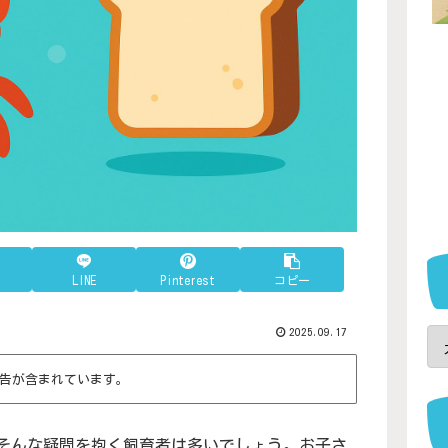
LINE
Pinterest
コピー
2025.09.17
告が含まれています。
そんな疑問を抱く飼育者は多いでしょう。お子さ