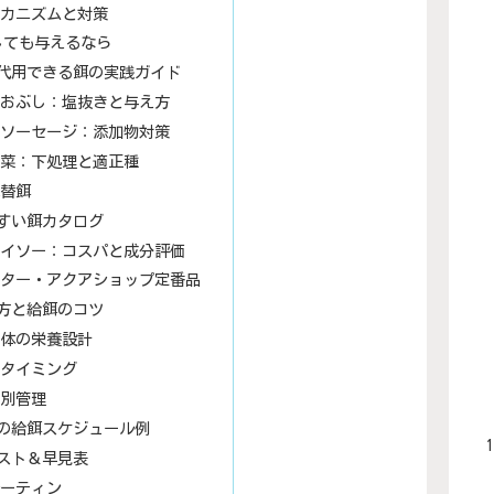
カニズムと対策
しても与えるなら
代用できる餌の実践ガイド
おぶし：塩抜きと与え方
ソーセージ：添加物対策
菜：下処理と適正種
替餌
すい餌カタログ
イソー：コスパと成分評価
ター・アクアショップ定番品
方と給餌のコツ
体の栄養設計
タイミング
別管理
間の給餌スケジュール例
スト＆早見表
ーティン