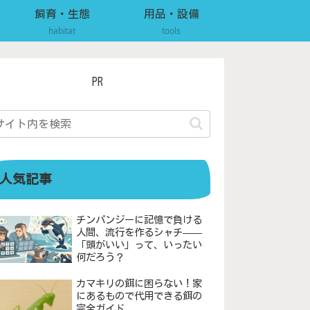
飼育・生態
用品・設備
habitat
tools
PR
人気記事
チンパンジーに記憶で負ける
人間、流行を作るシャチ——
「頭がいい」って、いったい
何だろう？
カマキリの餌に困らない！家
にあるもので代用できる餌の
完全ガイド