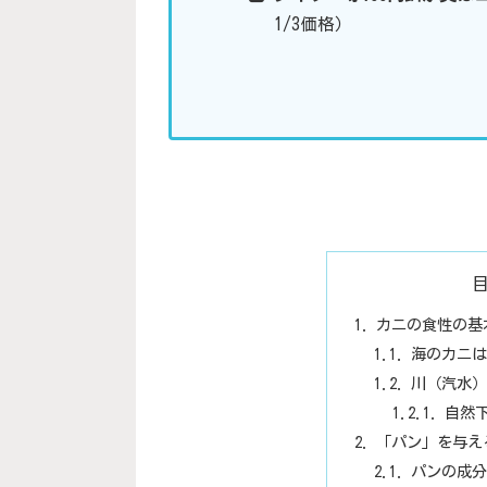
1/3価格）
カニの食性の基
海のカニは
川（汽水）
自然
「パン」を与え
パンの成分