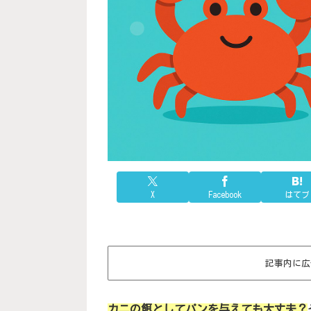
X
Facebook
はてブ
記事内に広
カニの餌としてパンを与えても大丈夫？