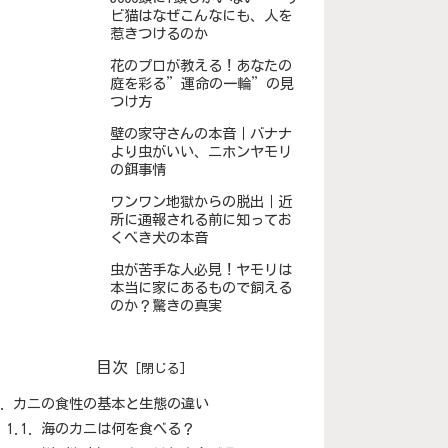
ビ猫はなぜこんなにも、人を
惹きつけるのか
花のプロが教える！あなたの
庭を彩る”運命の一輪”の見
つけ方
壁の家守さんの本音｜バナナ
より虫がいい、ニホンヤモリ
の餌事情
ワンワン地獄からの脱出｜近
所に通報される前に知ってお
くべき犬の本音
虫が苦手な人必見！ヤモリは
本当に家にあるもので飼える
のか？驚きの真実
目次
カニの食性の基本と生態の違い
海のカニは何を食べる？