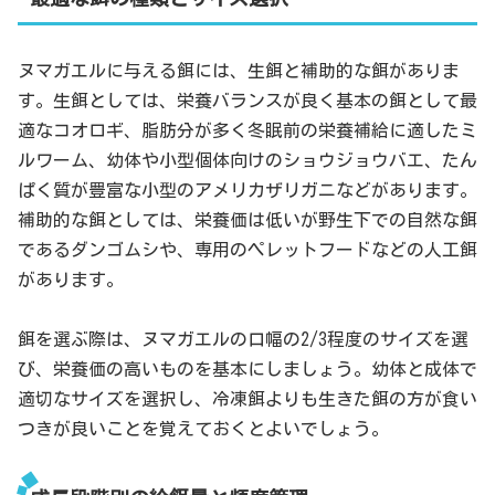
ヌマガエルに与える餌には、生餌と補助的な餌がありま
す。生餌としては、栄養バランスが良く基本の餌として最
適なコオロギ、脂肪分が多く冬眠前の栄養補給に適したミ
ルワーム、幼体や小型個体向けのショウジョウバエ、たん
ぱく質が豊富な小型のアメリカザリガニなどがあります。
補助的な餌としては、栄養価は低いが野生下での自然な餌
であるダンゴムシや、専用のペレットフードなどの人工餌
があります。
餌を選ぶ際は、ヌマガエルの口幅の2/3程度のサイズを選
び、栄養価の高いものを基本にしましょう。幼体と成体で
適切なサイズを選択し、冷凍餌よりも生きた餌の方が食い
つきが良いことを覚えておくとよいでしょう。