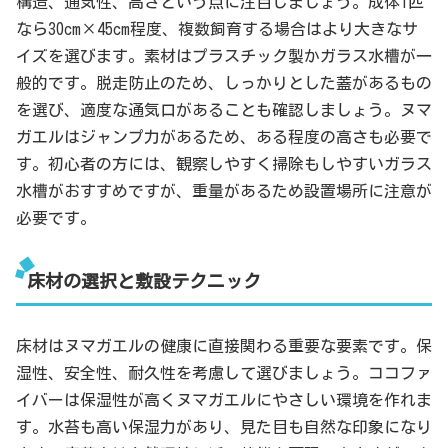
構造、通気性、高さという点に注目しましょう。成体1匹
なら30cm×45cm程度、複数飼育する場合はより大きなサ
イズを選びます。素材はプラスチック製かガラス水槽が一
般的です。脱走防止のため、しっかりとした蓋があるもの
を選び、適度な通気口があることも確認しましょう。ヌマ
ガエルはジャンプ力があるため、ある程度の高さも必要で
す。初心者の方には、観察しやすく掃除もしやすいガラス
水槽がおすすめですが、重量があるため設置場所に注意が
必要です。
床材の選択と敷設テクニック
床材はヌマガエルの健康に直接関わる重要な要素です。保
湿性、安全性、耐久性を考慮して選びましょう。ココファ
イバーは保湿性が高くヌマガエルにやさしい環境を作れま
す。水苔も高い保湿力があり、見た目も自然な印象になり