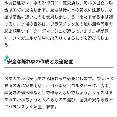
水質管理では、水を2～3日に一度交換し、汚れが目立つ場
合はすぐに交換します。夏場は特に水の腐敗に注意し、水
温は室温に近いものを使用しましょう（冷たすぎる水は避
ける）。水場の容器は、プラスチック製の浅い皿や専用の
爬虫類用ウォーターディッシュが適しています。縁が低
く、ヌマガエルが簡単に出入りできるものを選びましょ
う。
安全な隠れ家の作成と最適配置
ヌマガエルは安心できる隠れ家を必要とします。最低2～3
箇所の隠れ家を用意し、自然素材（コルクバーク、流木、
素焼きの植木鉢など）で作るとよいでしょう。サイズはヌ
マガエルがちょうど入れるものを選び、湿度の異なる場所
にバランスよく配置します。