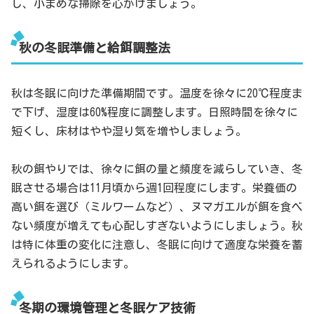
し、小まめな掃除を心がけましょう。
秋の冬眠準備と給餌調整法
秋は冬眠に向けた準備期間です。温度を徐々に20℃程度ま
で下げ、湿度は60%程度に調整します。日照時間を徐々に
短くし、床材はやや湿り気を増やしましょう。
秋の餌やりでは、徐々に餌の量と頻度を減らしていき、冬
眠させる場合は11月頃から週1回程度にします。栄養価の
高い餌を選び（ミルワームなど）、ヌマガエルが餌を食べ
ない頻度が増えても心配しすぎないようにしましょう。秋
は特に体重の変化に注意し、冬眠に向けて適度な栄養を蓄
えられるようにします。
冬期の環境管理と冬眠ケア技術