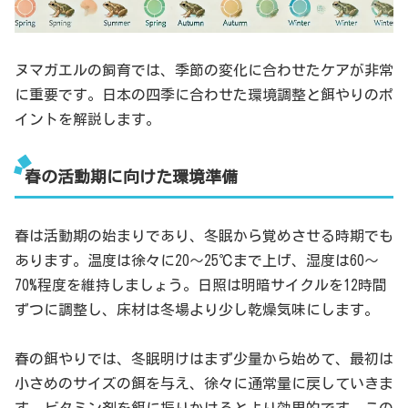
ヌマガエルの飼育では、季節の変化に合わせたケアが非常
に重要です。日本の四季に合わせた環境調整と餌やりのポ
イントを解説します。
春の活動期に向けた環境準備
春は活動期の始まりであり、冬眠から覚めさせる時期でも
あります。温度は徐々に20～25℃まで上げ、湿度は60～
70%程度を維持しましょう。日照は明暗サイクルを12時間
ずつに調整し、床材は冬場より少し乾燥気味にします。
春の餌やりでは、冬眠明けはまず少量から始めて、最初は
小さめのサイズの餌を与え、徐々に通常量に戻していきま