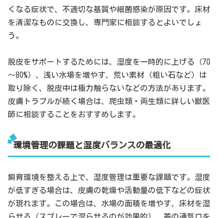
くなる症状で、不適切な基質や細菌感染が原因です。床材
を清潔なものに交換し、専門家に相談するとよいでしょ
う。
脱皮をサポートするためには、湿度を一時的に上げる（70
～80%）、浅い水場を増やす、荒い素材（粗い石など）は
取り除く、脱皮中は極力触らないなどの方法があります。
皮膚トラブルが続く場合は、爬虫類・両生類に詳しい獣医
師に相談することをおすすめします。
環境管理の課題と湿度バランスの最適化
飼育環境を整える上で、湿度管理は重要な課題です。湿度
が低すぎる場合は、皮膚の乾燥や活動量の低下などの症状
が現れます。この場合は、水場の面積を増やす、床材を湿
らせる（スプレーで湿らせるのが効果的）、蓋の通気口を