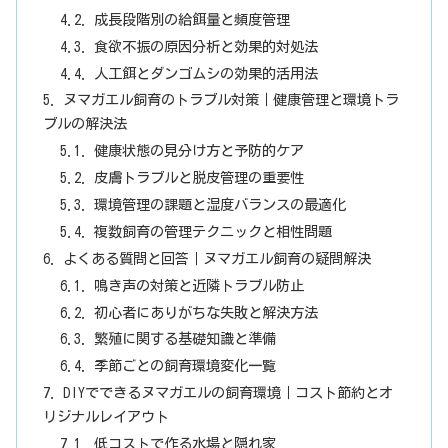
成長段階別の給餌量と頻度管理
食欲不振の原因分析と効果的対処法
人工餌とダンゴムシの効果的活用法
ヌマガエル飼育のトラブル対策｜健康管理と環境トラ
ブルの解決法
健康状態の見分け方と予防的ケア
皮膚トラブルと脱皮管理の重要性
環境管理の課題と湿度バランスの最適化
複数飼育の管理テクニックと相性問題
よくある質問と回答｜ヌマガエル飼育の疑問解決
鳴き声の対策と近隣トラブル防止
初心者にありがちな失敗と解決方法
繁殖に関する基礎知識と準備
季節ごとの飼育環境変化一覧
DIYでできるヌマガエルの飼育環境｜コスト節約とオ
リジナルレイアウト
低コストで作る水場と隠れ家