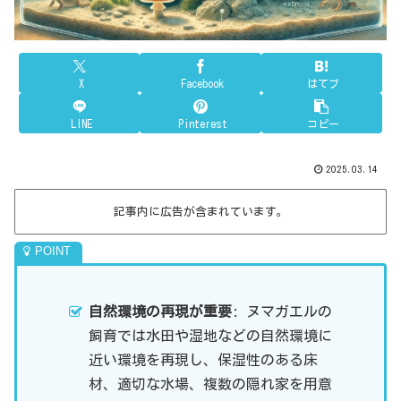
X
Facebook
はてブ
LINE
Pinterest
コピー
2025.03.14
記事内に広告が含まれています。
自然環境の再現が重要
: ヌマガエルの
飼育では水田や湿地などの自然環境に
近い環境を再現し、保湿性のある床
材、適切な水場、複数の隠れ家を用意