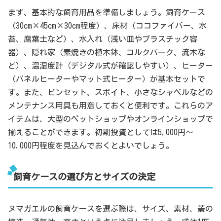
まず、基本的な飼育用品を準備しましょう。飼育ケース
（30cm×45cm×30cm程度）、床材（ココファイバー、水
苔、腐葉土など）、水入れ（浅い皿やプラスチック容
器）、隠れ家（素焼きの植木鉢、コルクバーク、流木な
ど）、温湿度計（デジタル式が確認しやすい）、ヒーター
（パネルヒーターやマット式ヒーター）が基本セットで
す。また、ピンセット、スポイト、小さなシャベルなどの
メンテナンス用具も用意しておくと便利です。これらのア
イテムは、大型のペットショップやオンラインショップで
揃えることができます。初期投資としては5,000円～
10,000円程度を見込んでおくとよいでしょう。
飼育ケースの選び方とサイズの決定
ヌマガエルの飼育ケースを選ぶ際は、サイズ、素材、蓋の