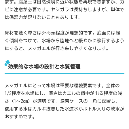
ます。腐葉土は自然環境に近い状態を再現できますが、カ
ビに注意が必要です。ヤシガラは長持ちしますが、単体で
は保湿力が足りないこともあります。
床材を敷く厚さは3～5cm程度が理想的です。底面には軽
く傾斜をつけて、水場から陸地へと緩やかに移行するよう
にすると、ヌマガエルが行き来しやすくなります。
効果的な水場の設計と水質管理
ヌマガエルにとって水場は重要な環境要素です。全体の
1/3程度を水場にし、深さはカエルの背中が出る程度の浅
さ（1～2cm）が適切です。飼育ケースの一角に配置し、
使用する水はカルキ抜きした水道水かボトル入りの軟水が
おすすめです。