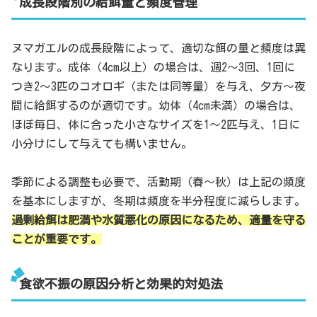
成長段階別の給餌量と頻度管理
ヌマガエルの成長段階によって、適切な餌の量と頻度は異
なります。成体（4cm以上）の場合は、週2～3回、1回に
つき2～3匹のコオロギ（または同等量）を与え、夕方～夜
間に給餌するのが適切です。幼体（4cm未満）の場合は、
ほぼ毎日、体に合った小さなサイズを1～2匹与え、1日に
小分けにして与えても構いません。
季節による調整も必要で、活動期（春～秋）は上記の頻度
を基本にしますが、冬期は頻度を半分程度に減らします。
過剰給餌は肥満や水質悪化の原因になるため、適量を守る
ことが重要です。
食欲不振の原因分析と効果的対処法