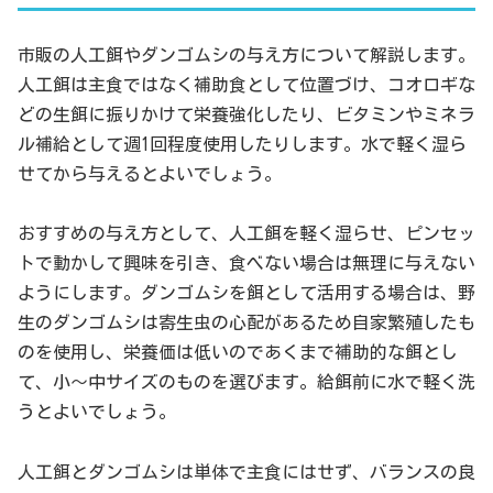
市販の人工餌やダンゴムシの与え方について解説します。
人工餌は主食ではなく補助食として位置づけ、コオロギな
どの生餌に振りかけて栄養強化したり、ビタミンやミネラ
ル補給として週1回程度使用したりします。水で軽く湿ら
せてから与えるとよいでしょう。
おすすめの与え方として、人工餌を軽く湿らせ、ピンセッ
トで動かして興味を引き、食べない場合は無理に与えない
ようにします。ダンゴムシを餌として活用する場合は、野
生のダンゴムシは寄生虫の心配があるため自家繁殖したも
のを使用し、栄養価は低いのであくまで補助的な餌とし
て、小～中サイズのものを選びます。給餌前に水で軽く洗
うとよいでしょう。
人工餌とダンゴムシは単体で主食にはせず、バランスの良