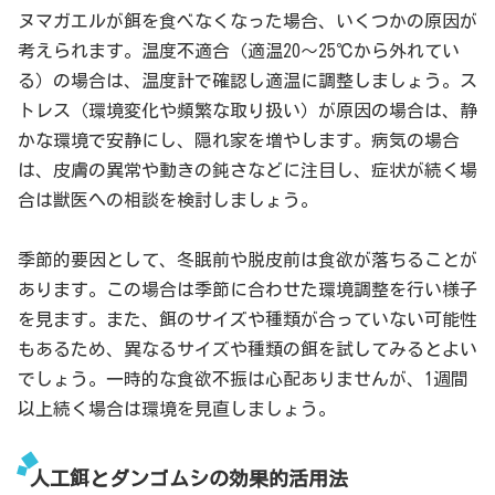
ヌマガエルが餌を食べなくなった場合、いくつかの原因が
考えられます。温度不適合（適温20～25℃から外れてい
る）の場合は、温度計で確認し適温に調整しましょう。ス
トレス（環境変化や頻繁な取り扱い）が原因の場合は、静
かな環境で安静にし、隠れ家を増やします。病気の場合
は、皮膚の異常や動きの鈍さなどに注目し、症状が続く場
合は獣医への相談を検討しましょう。
季節的要因として、冬眠前や脱皮前は食欲が落ちることが
あります。この場合は季節に合わせた環境調整を行い様子
を見ます。また、餌のサイズや種類が合っていない可能性
もあるため、異なるサイズや種類の餌を試してみるとよい
でしょう。一時的な食欲不振は心配ありませんが、1週間
以上続く場合は環境を見直しましょう。
人工餌とダンゴムシの効果的活用法