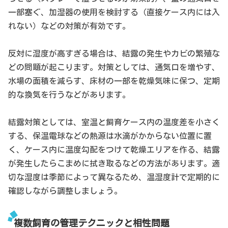
一部塞ぐ、加湿器の使用を検討する（直接ケース内には入
れない）などの対策が有効です。
反対に湿度が高すぎる場合は、結露の発生やカビの繁殖な
どの問題が起こります。対策としては、通気口を増やす、
水場の面積を減らす、床材の一部を乾燥気味に保つ、定期
的な換気を行うなどがあります。
結露対策としては、室温と飼育ケース内の温度差を小さく
する、保温電球などの熱源は水滴がかからない位置に置
く、ケース内に温度勾配をつけて乾燥エリアを作る、結露
が発生したらこまめに拭き取るなどの方法があります。適
切な湿度は季節によって異なるため、温湿度計で定期的に
確認しながら調整しましょう。
複数飼育の管理テクニックと相性問題