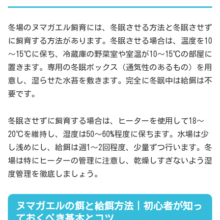
冬場のヌマガエル飼育には、冬眠させる方法と冬眠させず
に飼育する方法があります。冬眠させる場合は、温度を10
～15℃に保ち、冷蔵庫の野菜室や室温が10～15℃の部屋に
置きます。専用の冬眠ボックス（通気性のあるもの）を用
意し、湿らせた水苔を敷きます。完全に冬眠中は給餌は不
要です。
冬眠させずに飼育する場合は、ヒーターを使用して18～
20℃を維持し、湿度は50～60%程度に保ちます。水場は少
し浅めにし、給餌は週1～2回程度、少量ずつ行います。冬
場は特にヒーターの管理に注意し、乾燥しすぎないよう湿
度管理を徹底しましょう。
ヌマガエルの餌と給餌方法｜初心者が知っ
ておくべき基本とコツ