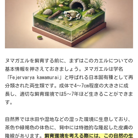
ヌマガエルを飼育する前に、まずはこのカエルについての
基本情報を押さえておきましょう。ヌマガエルは学名
「Fejervarya kawamurai」と呼ばれる日本固有種として再
分類された両生類です。成体で4～7cm程度の大きさに成
長し、適切な飼育環境では5～7年ほど生きることができま
す。
自然界では水田や湿地などの湿った環境に生息しており、
茶色や緑褐色の体色に、背中には特徴的な隆起した皮膚の
隆線があります。
飼育環境を考える際には、この自然の生