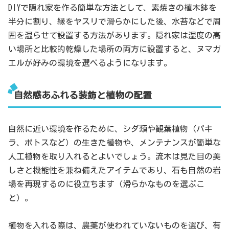
DIYで隠れ家を作る簡単な方法として、素焼きの植木鉢を
半分に割り、縁をヤスリで滑らかにした後、水苔などで周
囲を湿らせて設置する方法があります。隠れ家は湿度の高
い場所と比較的乾燥した場所の両方に設置すると、ヌマガ
エルが好みの環境を選べるようになります。
自然感あふれる装飾と植物の配置
自然に近い環境を作るために、シダ類や観葉植物（パキ
ラ、ポトスなど）の生きた植物や、メンテナンスが簡単な
人工植物を取り入れるとよいでしょう。流木は見た目の美
しさと機能性を兼ね備えたアイテムであり、石も自然の岩
場を再現するのに役立ちます（滑らかなものを選ぶこ
と）。
植物を入れる際は、農薬が使われていないものを選び、有