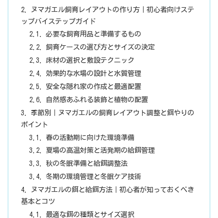
ヌマガエル飼育レイアウトの作り方｜初心者向けステ
ップバイステップガイド
必要な飼育用品と準備するもの
飼育ケースの選び方とサイズの決定
床材の選択と敷設テクニック
効果的な水場の設計と水質管理
安全な隠れ家の作成と最適配置
自然感あふれる装飾と植物の配置
季節別｜ヌマガエルの飼育レイアウト調整と餌やりの
ポイント
春の活動期に向けた環境準備
夏場の高温対策と活発期の給餌管理
秋の冬眠準備と給餌調整法
冬期の環境管理と冬眠ケア技術
ヌマガエルの餌と給餌方法｜初心者が知っておくべき
基本とコツ
最適な餌の種類とサイズ選択