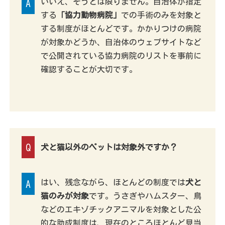
いいえ、そうとは限りません。自治体が指定
A
する
「協力動物病院」
での手術のみを対象と
する制度がほとんどです。かかりつけの病院
が対象かどうか、自治体のウェブサイトなど
で公開されている協力病院のリストを事前に
確認することが大切です。
Q
犬と猫以外のペットは対象外ですか？
はい、残念ながら、ほとんどの制度では
犬と
A
猫のみが対象
です。うさぎやハムスター、鳥
などのエキゾチックアニマルを対象とした公
的な助成制度は、現在のところほとんど見当