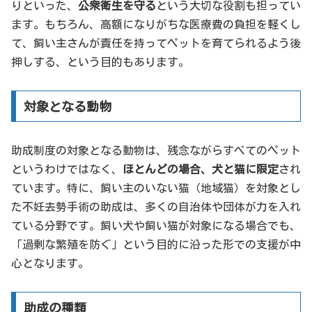
りといった、
公衆衛生を守る
という大切な役割も担ってい
ます。もちろん、高額になりがちな医療費の負担を軽くし
て、飼い主さんが責任を持ってペットを育てられるよう後
押しする、という目的もあります。
対象となる動物
助成制度の対象となる動物は、残念ながらすべてのペット
というわけではなく、
ほとんどの場合、犬と猫に限定
され
ています。特に、飼い主のいない猫（地域猫）を対象とし
た不妊去勢手術の助成は、多くの自治体や団体が力を入れ
ている分野です。飼い犬や飼い猫が対象になる場合でも、
「過剰な繁殖を防ぐ」という目的に沿った形での支援が中
心となります。
助成の種類