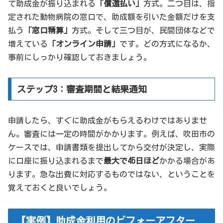
て助成金が振り込まれる
「償還払い」
方式。二つ目は、指
定された動物病院の窓口で、助成額を引いた金額だけを支
払う
「窓口精算」
方式。そして三つ目が、民間団体などで
増えている
「オンライン申請」
です。どの方式になるか、
事前にしっかり確認しておきましょう。
ステップ3：審査期間と結果通知
申請したら、すぐに助成金がもらえるわけではありませ
ん。審査には一定の時間がかかります。例えば、吹田市の
ケースでは、申請書類を提出してから交付が決定し、実際
に口座に振り込まれるまで
最大で45日ほど
かかる場合があ
ります。急な出費に対応するものではない、ということを
覚えておくと良いでしょう。
【実例】助成金利用のビフォーアフター