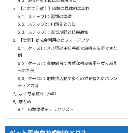
SNSや掲示板は参考程度に
【これで完璧！】申請の具体的な流れ
ステップ1：書類の準備
ステップ2：申請先と方法
ステップ3：審査期間と結果通知
【実例】助成金利用のビフォーアフター
ケース1：メス猫の不妊手術で治療を決断できた
例
ケース2：多頭飼育で高額な初期費用を乗り越え
られた例
ケース3：地域猫活動で多くの猫を救えたボラン
ティアの例
よくある質問（FAQ）
まとめ
申請準備チェックリスト
ペット医療費助成制度とは？