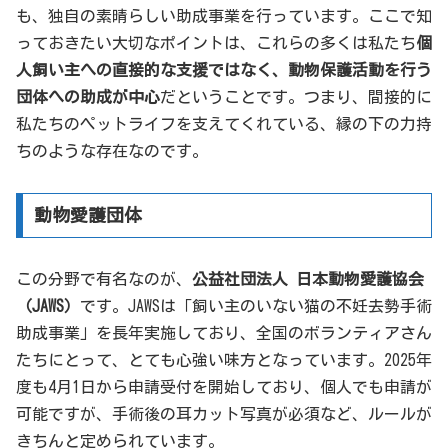
も、独自の素晴らしい助成事業を行っています。ここで知
っておきたい大切なポイントは、これらの多くは私たち
個
人飼い主への直接的な支援ではなく、動物保護活動を行う
団体への助成が中心
だということです。つまり、間接的に
私たちのペットライフを支えてくれている、縁の下の力持
ちのような存在なのです。
動物愛護団体
この分野で有名なのが、
公益社団法人 日本動物愛護協会
（JAWS）
です。JAWSは「飼い主のいない猫の不妊去勢手術
助成事業」を長年実施しており、全国のボランティアさん
たちにとって、とても心強い味方となっています。2025年
度も4月1日から申請受付を開始しており、個人でも申請が
可能ですが、手術後の耳カット写真が必須など、ルールが
きちんと定められています。