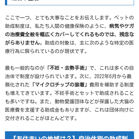
ここで一つ、とても大事なことをお伝えします。ペットの
助成制度は、私たち人間の健康保険のように、
病気やケガ
の治療費全般を幅広くカバーしてくれるものでは、残念な
がらありません
。助成の対象は、主に次のような特定の医
療行為に限られているのが現状です。
最も一般的なのが
「不妊・去勢手術」
で、これは多くの自
治体で制度が設けられています。次に、2022年6月から義
務化された
「マイクロチップの装着」
費用を補助する制度
も増えてきています。不妊手術とセットで助成されること
も多いですね。また、動物愛護団体などが保護した犬猫の
医療費を支援する助成金もありますが、これは団体向けに
交付されることがほとんどです。
【お住まいの地域は？】自治体別の助成制