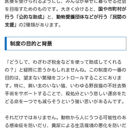
医療を受けられるようにし、みんなが幸せに暮らせる社会
を目指すためのものです。大きく分けると、
国や市町村が
行う「公的な助成」
と、
動物愛護団体などが行う「民間の
支援」
の2種類があります。
制度の目的と背景
「どうして、わざわざ税金などを使って助成してくれる
の？」と疑問に思うかもしれませんね。この制度の一番の
目的は、望まない繁殖をコントロールすることにありま
す。特に、飼い主のいない猫、いわゆる野良猫の不妊去勢
手術をサポートすることで、殺処分という悲しい運命をた
どる命を一つでも減らそうという強い思いがあるんです。
それだけではありません。動物から人にうつる可能性のあ
る感染症を防いだり、糞尿による生活環境の悪化を防いだ