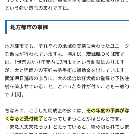
という強い意志の表れですね。
地方都市の事例
地方都市でも、それぞれの地域の実情に合わせたユニーク
な助成が行われていますよ。例えば、
茨城県つくば市
で
は、1世帯あたり年度内に2回までという制限はあります
が、犬と猫両方の不妊去勢手術に補助金を出しています。
愛知県日進市
のように、犬の場合は狂犬病の登録と予防注
射を済ませていること、といった条件が付くことも一般的
です[6]。
ちなみに、こうした助成金の多くは、
その年度の予算がな
くなると受付終了
となってしまうことがほとんどです。
「まだ大丈夫だろう」と思っていると、締め切られてしま