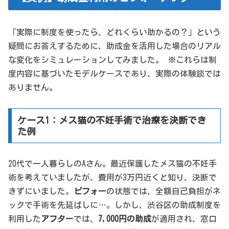
「実際に制度を使ったら、どれくらい助かるの？」という
疑問にお答えするために、助成金を活用した場合のリアル
な変化をシミュレーションしてみました。 ※これらは制
度内容に基づいたモデルケースであり、実際の体験談では
ありません。
ケース1：メス猫の不妊手術で治療を決断でき
た例
20代で一人暮らしのAさん。最近保護したメス猫の不妊手
術を考えていましたが、費用が3万円近くと知り、決断で
きずにいました。
ビフォー
の状態では、全額自己負担がネ
ックで手術を先延ばしに…。しかし、渋谷区の助成制度を
利用した
アフター
では、
7,000円の助成
が適用され、窓口