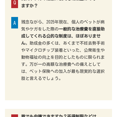
Q
ますか？
残念ながら、2025年現在、個人のペットが病
A
気やケガをした際の
一般的な治療費を直接助
成してくれる公的な制度は、ほぼありませ
ん
。助成金の多くは、あくまで不妊去勢手術
やマイクロチップ装着といった、公衆衛生や
動物福祉の向上を目的としたものに限られま
す。万が一の高額な治療費への備えとして
は、ペット保険への加入が最も現実的な選択
肢と言えるでしょう。
誰でも申請できますか？所得制限などは