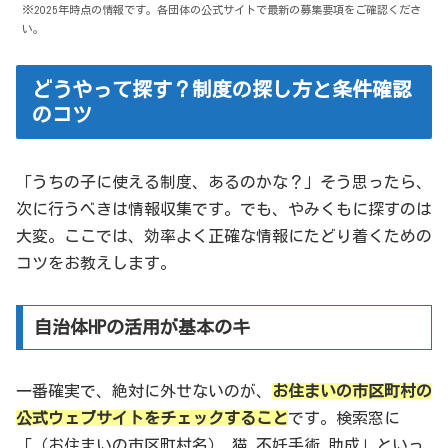
※2025年時点の情報です。各団体の公式サイトで最新の募集要項をご確認くださ
い。
どうやって探す？制度の探し方と条件確認
のコツ
「うちの子に使える制度、あるのかな？」そう思ったら、
次に行うべきは情報収集です。でも、やみくもに探すのは
大変。ここでは、効率よく正確な情報にたどり着くための
コツをお教えします。
自治体HPの活用が基本のキ
一番確実で、絶対に外せないのが、
お住まいの市区町村の
公式ウェブサイトをチェックすること
です。検索窓に
「（お住まいの市区町村名） 猫 不妊手術 助成」といっ