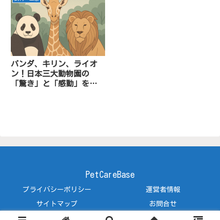
パンダ、キリン、ライオ
ン！日本三大動物園の
「驚き」と「感動」を大
解剖
PetCareBase
プライバシーポリシー
運営者情報
サイトマップ
お問合せ