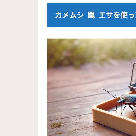
カメムシ 罠 エサを使