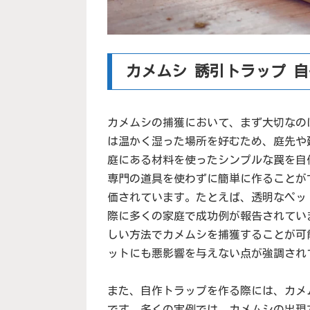
カメムシ 誘引トラップ 
カメムシの捕獲において、まず大切なの
は温かく湿った場所を好むため、庭先や
庭にある材料を使ったシンプルな罠を自
専門の道具を使わずに簡単に作ることが
価されています。たとえば、透明なペッ
際に多くの家庭で成功例が報告されてい
しい方法でカメムシを捕獲することが可
ットにも悪影響を与えない点が強調され
また、自作トラップを作る際には、カメ
です。多くの実例では、カメムシの出現