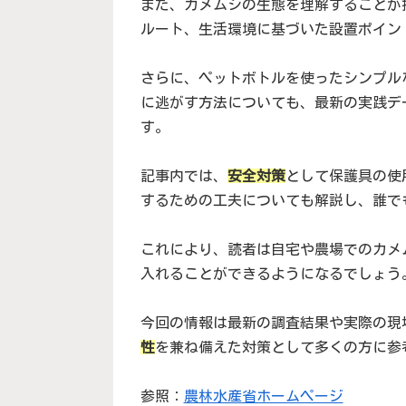
また、カメムシの生態を理解することが
ルート、生活環境に基づいた設置ポイン
さらに、ペットボトルを使ったシンプル
に逃がす方法についても、最新の実践デ
す。
記事内では、
安全対策
として保護具の使
するための工夫についても解説し、誰で
これにより、読者は自宅や農場でのカメ
入れることができるようになるでしょう
今回の情報は最新の調査結果や実際の現
性
を兼ね備えた対策として多くの方に参
参照：
農林水産省ホームページ