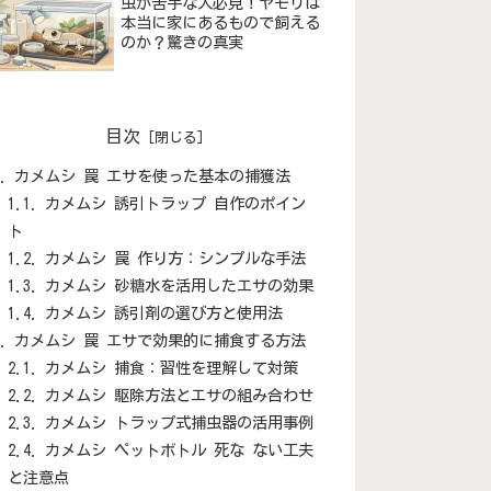
虫が苦手な人必見！ヤモリは
本当に家にあるもので飼える
のか？驚きの真実
目次
カメムシ 罠 エサを使った基本の捕獲法
カメムシ 誘引トラップ 自作のポイン
ト
カメムシ 罠 作り方：シンプルな手法
カメムシ 砂糖水を活用したエサの効果
カメムシ 誘引剤の選び方と使用法
カメムシ 罠 エサで効果的に捕食する方法
カメムシ 捕食：習性を理解して対策
カメムシ 駆除方法とエサの組み合わせ
カメムシ トラップ式捕虫器の活用事例
カメムシ ペットボトル 死な ない工夫
と注意点