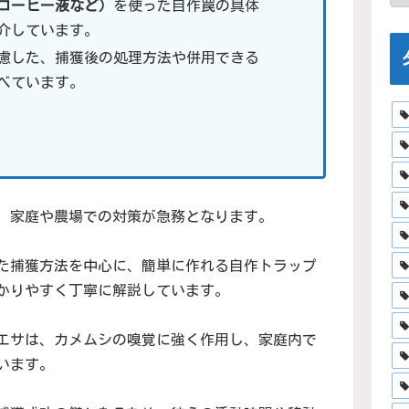
コーヒー液など）
を使った自作罠の具体
介しています。
慮した、捕獲後の処理方法や併用できる
べています。
、家庭や農場での対策が急務となります。
た捕獲方法を中心に、簡単に作れる自作トラップ
かりやすく丁寧に解説しています。
エサは、カメムシの嗅覚に強く作用し、家庭内で
います。