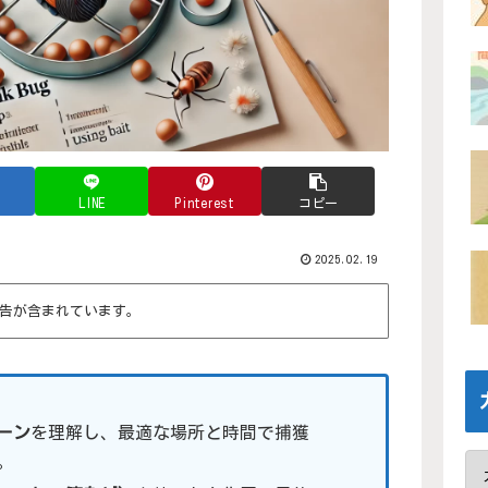
LINE
Pinterest
コピー
2025.02.19
告が含まれています。
ーン
を理解し、最適な場所と時間で捕獲
。