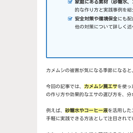
家庭にある素材（砂糖水、
的な作り方と実践事例を紹
安全対策や環境保全
にも配
他の対策について詳しく述
カメムシの被害が気になる季節になると
今回の記事では、
カメムシ罠エサ
を使っ
の作り方や効果的なエサの選び方を、分
例えば、
砂糖水やコーヒー液
を活用した
手軽に実践できる方法として注目されて