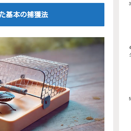
った基本の捕獲法