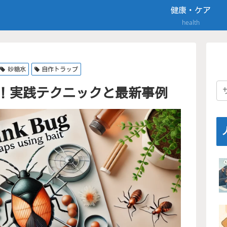
健康・ケア
health
砂糖水
自作トラップ
決！実践テクニックと最新事例