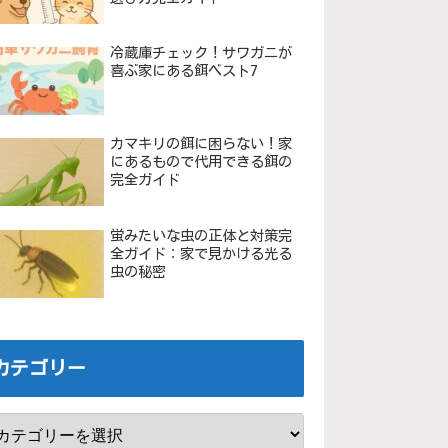
冷蔵庫チェック！サワガニが
喜ぶ家にある餌ベスト7
カマキリの餌に困らない！家
にあるもので代用できる餌の
完全ガイド
蛍みたいな虫の正体と対策完
全ガイド：家で見かける光る
虫の秘密
カテゴリー