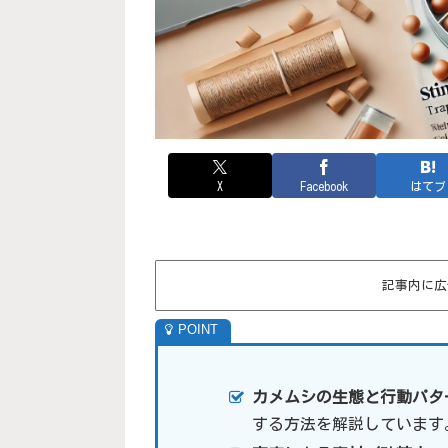
X
Facebook
はてブ
記事内に広
カメムシの生態と行動パタ
する方法を解説しています