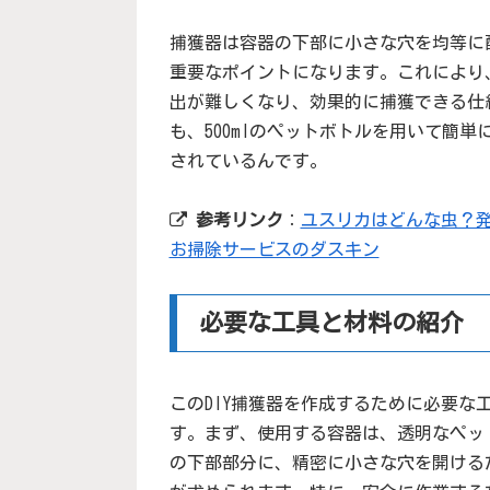
捕獲器は容器の下部に小さな穴を均等に
重要なポイントになります。これにより
出が難しくなり、効果的に捕獲できる仕組
も、500mlのペットボトルを用いて簡
されているんです。
参考リンク
：
ユスリカはどんな虫？発
お掃除サービスのダスキン
必要な工具と材料の紹介
このDIY捕獲器を作成するために必要な
す。まず、使用する容器は、透明なペッ
の下部部分に、精密に小さな穴を開ける