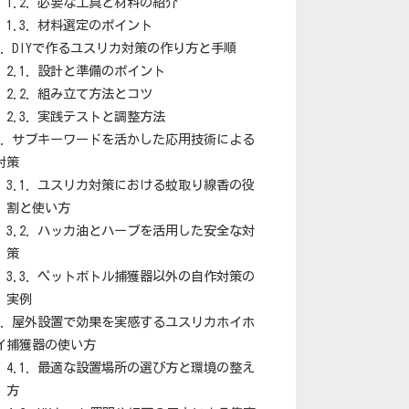
必要な工具と材料の紹介
材料選定のポイント
DIYで作るユスリカ対策の作り方と手順
設計と準備のポイント
組み立て方法とコツ
実践テストと調整方法
サブキーワードを活かした応用技術による
対策
ユスリカ対策における蚊取り線香の役
割と使い方
ハッカ油とハーブを活用した安全な対
策
ペットボトル捕獲器以外の自作対策の
実例
屋外設置で効果を実感するユスリカホイホ
イ捕獲器の使い方
最適な設置場所の選び方と環境の整え
方