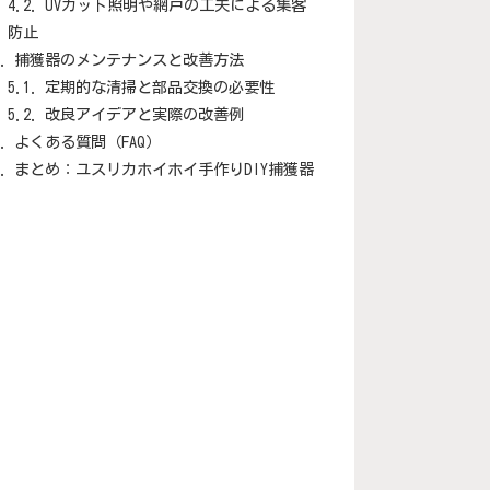
UVカット照明や網戸の工夫による集客
防止
捕獲器のメンテナンスと改善方法
定期的な清掃と部品交換の必要性
改良アイデアと実際の改善例
よくある質問（FAQ）
まとめ：ユスリカホイホイ手作りDIY捕獲器