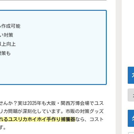
ら作成可能
い対策
以上向上
対策も
んか？実は2025年も大阪・関西万博会場でユス
リカ問題が深刻化しています。市販の対策グッズ
れるユスリカホイホイ手作り捕獲器
なら、コスト
す。