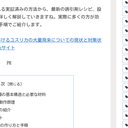
れる実証済みの方法から、最新の誘引剤レシピ、設
詳しく解説していきますね。実際に多くの方が効
手順でご紹介します。
おけるユスリカの大量飛来についての現状と対策状
ebサイト
PR
目次
器の基本構造と必要な材料
動作原理
の紹介
ト
策の作り方と手順