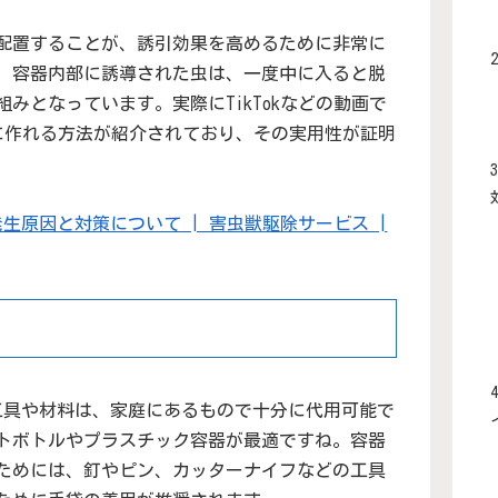
配置することが、誘引効果を高めるために非常に
、容器内部に誘導された虫は、一度中に入ると脱
みとなっています。実際にTikTokなどの動画で
単に作れる方法が紹介されており、その実用性が証明
生原因と対策について | 害虫獣駆除サービス |
工具や材料は、家庭にあるもので十分に代用可能で
トボトルやプラスチック容器が最適ですね。容器
ためには、釘やピン、カッターナイフなどの工具