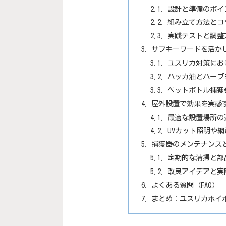
設計と準備のポイ
組み立て方法とコ
実践テストと調整
サブキーワードを活か
ユスリカ対策にお
ハッカ油とハーブ
ペットボトル捕獲
屋外設置で効果を実感
最適な設置場所の
UVカット照明や
捕獲器のメンテナンス
定期的な清掃と部
改良アイデアと実
よくある質問（FAQ）
まとめ：ユスリカホイホ