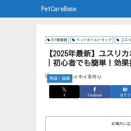
PetCareBase
DIY捕獲器
ペットボトルトラップ
ユス
【2025年最新】ユスリ
｜初心者でも簡単！効果
用品・設備
X
Facebook
はてブ
記事内に広