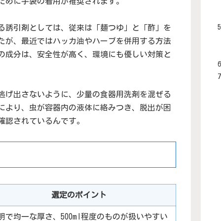
ために手袋の着用が推奨されます。
る誘引剤としては、従来は「麺つゆ」と「酢」を
したが、最近ではハッカ油やハーブを併用する方法
の成分は、安全性が高く、環境にも優しい対策と
逃げ出さないように、少量の食器用洗剤を混ぜる
により、虫が容器内の液体に絡みつき、脱出が困
確認されているんです。
選定のポイント
明で均一な厚さ、500ml程度のものが扱いやすい